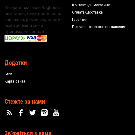
Контакты/О магазине
Интернет магазин Bagboom -
Оплата/Доставка
чемоданы, сумки, портфели,
кошельки, ремни, изделия из
Гарантия
экзотической кожи.
Пользовательское соглашение
Принимаем к оплате:
Додатки
Блог
Карта сайта
Стежте за нами
Зв'яжіться з нами