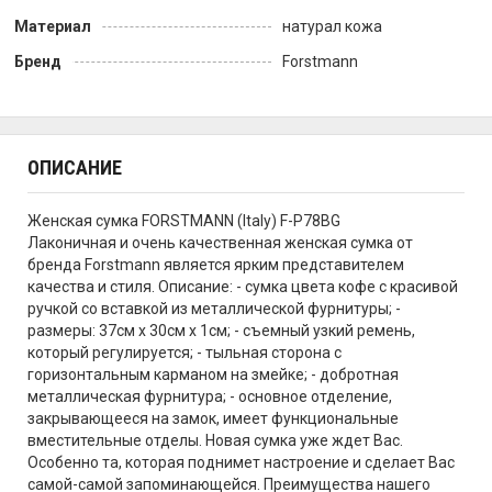
Материал
натурал кожа
Бренд
Forstmann
ОПИСАНИЕ
Женская сумка FORSTMANN (Italy) F-P78BG
Лаконичная и очень качественная женская сумка от
бренда Forstmann является ярким представителем
качества и стиля. Описание: - сумка цвета кофе с красивой
ручкой со вставкой из металлической фурнитуры; -
размеры: 37см х 30см х 1см; - съемный узкий ремень,
который регулируется; - тыльная сторона с
горизонтальным карманом на змейке; - добротная
металлическая фурнитура; - основное отделение,
закрывающееся на замок, имеет функциональные
вместительные отделы. Новая сумка уже ждет Вас.
Особенно та, которая поднимет настроение и сделает Вас
самой-самой запоминающейся. Преимущества нашего