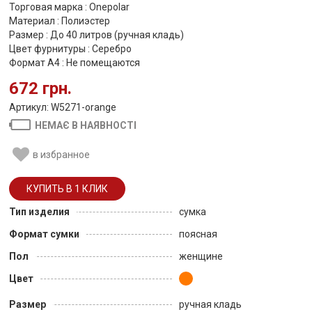
Торговая марка : Onepolar
Материал : Полиэстер
Размер : До 40 литров (ручная кладь)
Цвет фурнитуры : Серебро
Формат А4 : Не помещаются
672 грн.
Артикул: W5271-orange
НЕМАЄ В НАЯВНОСТІ
в избранное
Тип изделия
сумка
Формат сумки
поясная
Пол
женщине
Цвет
Размер
ручная кладь