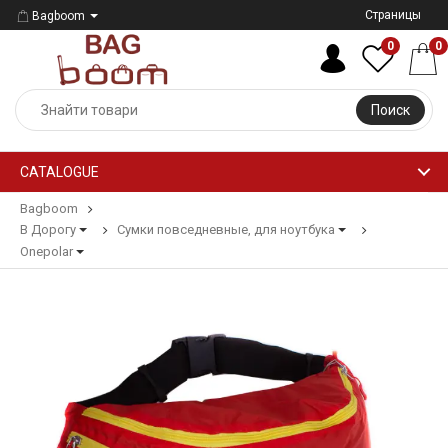
Страницы
Bagboom
0
0
Поиск
CATALOGUE
Bagboom
В Дорогу
Сумки повседневные, для ноутбука
Onepolar