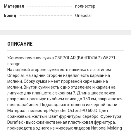
Материал
полиэстер
Бренд
Onepolar
ОПИСАНИЕ
Женская поясная сумка ONEPOLAR (ВАНПОЛАР) W5271-
orange
На лицевой стороне сумки есть нашивка с логотипом
Onepolar. На задней стороне изделия есть карман на
молнии. Сбоку сумка имеет прорезной кармашек на
молнии. Внутри сумки есть одно отделение и карман на
липучке для планшета с экраном 7. Длина шлеек пояса
разрешает расширить обьем пояса до 153 см, закрывается
пояс карабином. Подклада изготовлена из черной ткани.
Материал: полиэстер Polyester Oxford PU 600D. Цвет:
оранжевый, желтый. Цвет фурнитуры: серебро. Фурнитура:
Duraflex - высококачественная пластиковая фурнитура,
производства одного из мировых лидеров National Molding