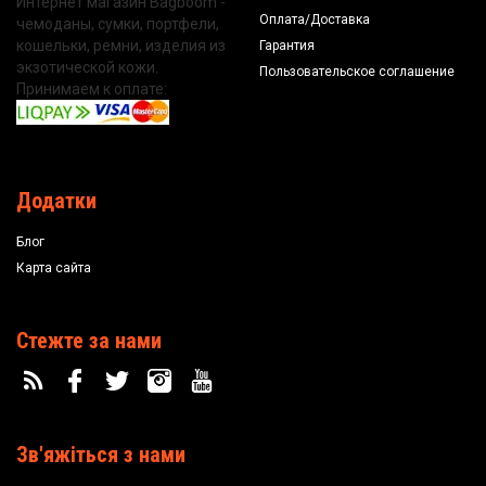
Интернет магазин Bagboom -
Оплата/Доставка
чемоданы, сумки, портфели,
кошельки, ремни, изделия из
Гарантия
экзотической кожи.
Пользовательское соглашение
Принимаем к оплате:
Додатки
Блог
Карта сайта
Стежте за нами
Зв'яжіться з нами