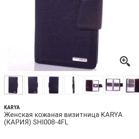
KARYA
Женская кожаная визитница KARYA
(КАРИЯ) SHI008-4FL