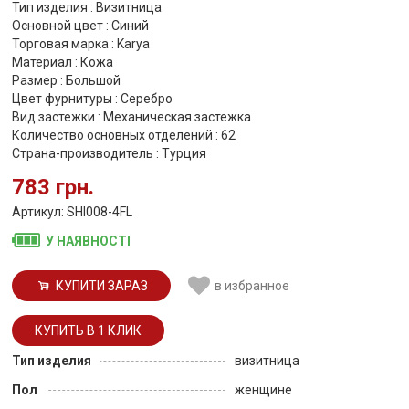
Тип изделия : Визитница
Основной цвет : Синий
Торговая марка : Karya
Материал : Кожа
Размер : Большой
Цвет фурнитуры : Серебро
Вид застежки : Механическая застежка
Количество основных отделений : 62
Страна-производитель : Турция
783 грн.
Артикул: SHI008-4FL
У НАЯВНОСТІ
КУПИТИ ЗАРАЗ
в избранное
Тип изделия
визитница
Пол
женщине