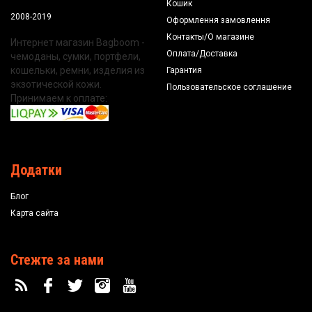
Кошик
2008-2019
Оформлення замовлення
Контакты/О магазине
Интернет магазин Bagboom -
Оплата/Доставка
чемоданы, сумки, портфели,
кошельки, ремни, изделия из
Гарантия
экзотической кожи.
Пользовательское соглашение
Принимаем к оплате:
Додатки
Блог
Карта сайта
Стежте за нами