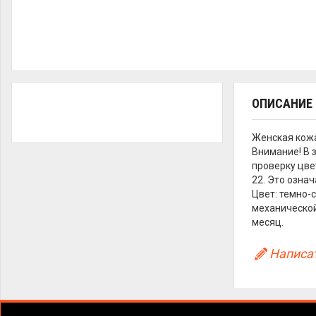
ОПИСАНИЕ
Женская кожа
Внимание! В 
проверку цве
22. Это озна
Цвет: темно-
механической
месяц.
Написат