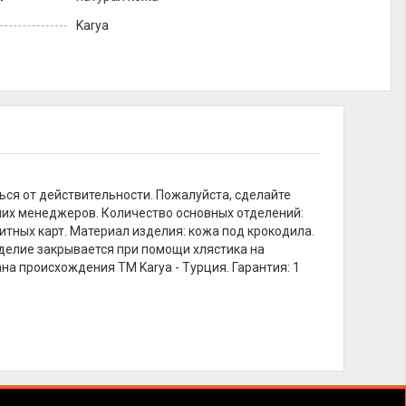
Karya
ься от действительности. Пожалуйста, сделайте
ших менеджеров. Количество основных отделений:
итных карт. Материал изделия: кожа под крокодила.
Изделие закрывается при помощи хлястика на
на происхождения TM Karya - Турция. Гарантия: 1