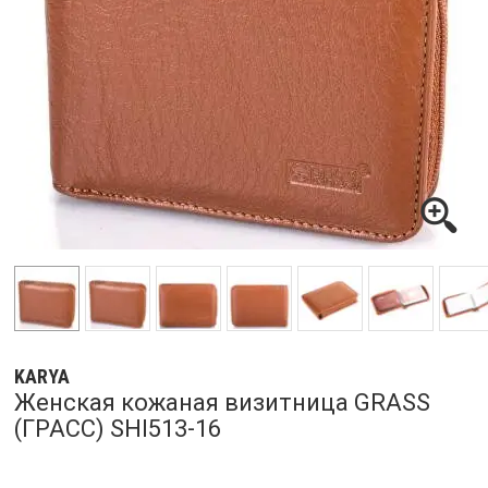
KARYA
Женская кожаная визитница GRASS
(ГРАСС) SHI513-16