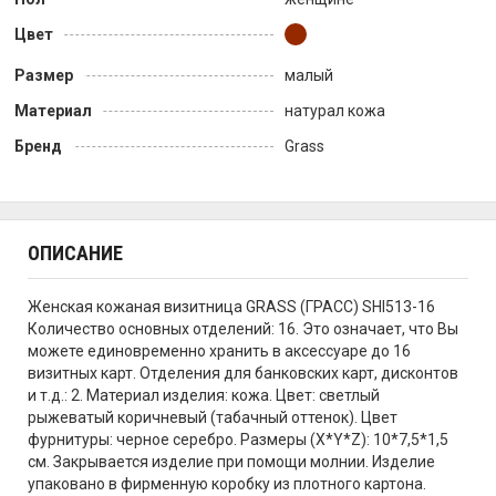
Цвет
Размер
малый
Материал
натурал кожа
Бренд
Grass
ОПИСАНИЕ
Женская кожаная визитница GRASS (ГРАСС) SHI513-16
Количество основных отделений: 16. Это означает, что Вы
можете единовременно хранить в аксессуаре до 16
визитных карт. Отделения для банковских карт, дисконтов
и т.д.: 2. Материал изделия: кожа. Цвет: светлый
рыжеватый коричневый (табачный оттенок). Цвет
фурнитуры: черное серебро. Размеры (X*Y*Z): 10*7,5*1,5
см. Закрывается изделие при помощи молнии. Изделие
упаковано в фирменную коробку из плотного картона.