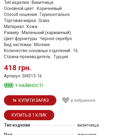
Тип изделия : Визитница
Основной цвет : Коричневый
Способ ношения : Горизонтально
Торговая марка : Grass
Материал : Кожа
Размер : Маленький (карманный)
Цвет фурнитуры : Черное серебро
Вид застежки : Молния
Количество основных отделений : 16
Страна-производитель : Турция
418 грн.
Артикул: SHI513-16
У НАЯВНОСТІ
КУПИТИ ЗАРАЗ
в избранное
Тип изделия
визитница
Пол
женщине