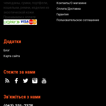
чемоданы, сумки, портфели,
Контакты/О магазине
кошельки, ремни, изделия из
Оплата/Доставка
экзотической кожи.
Гарантия
Принимаем к оплате:
Пользовательское соглашение
Додатки
Блог
Карта сайта
Стежте за нами
Зв'яжіться з нами
(063) 231-7375