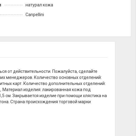
л
натурал кожа
Canpellini
ься от действительности. Пожалуйста, сделайте
ших менеджеров. Количество основных отделений:
зитных карт. Количество дополнительных отделений:
.д. Материал изделия: лакированная кожа под
*1,5 см. Закрывается изделие при помощи хлястика на
ртона. Страна происхождения торговой марки