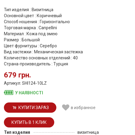
Тип изделия : Визитница
Основной цвет : Коричневый
Способ ношения : Горизонтально
Торговая марка : Canpellini
Материал : Кожа под змею
Размер : Большой
Цвет фурнитуры : Серебро
Вид застежки : Механическая застежка
Количество основных отделений : 40
Страна-производитель : Турция
679 грн.
Артикул: SHI124-10LZ
У НАЯВНОСТІ
КУПИТИ ЗАРАЗ
в избранное
Тип изделия
визитница