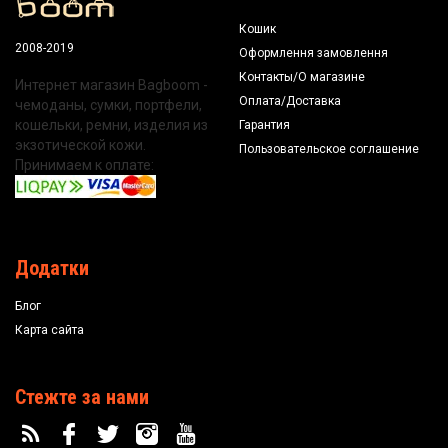
Кошик
2008-2019
Оформлення замовлення
Контакты/О магазине
Интернет магазин Bagboom -
Оплата/Доставка
чемоданы, сумки, портфели,
кошельки, ремни, изделия из
Гарантия
экзотической кожи.
Пользовательское соглашение
Принимаем к оплате:
Додатки
Блог
Карта сайта
Стежте за нами