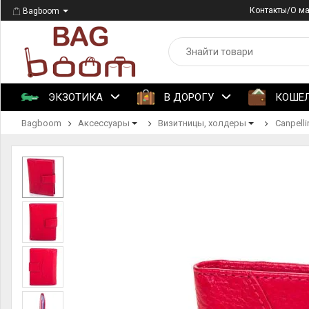
Контакты/О м
Bagboom
ЭКЗОТИКА
В ДОРОГУ
КОШЕ
Bagboom
Аксессуары
Визитницы, холдеры
Canpelli