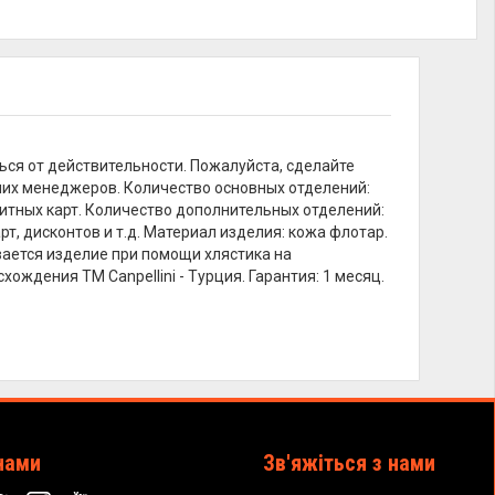
ься от действительности. Пожалуйста, сделайте
ших менеджеров. Количество основных отделений:
зитных карт. Количество дополнительных отделений:
т, дисконтов и т.д. Материал изделия: кожа флотар.
ывается изделие при помощи хлястика на
ождения ТМ Canpellini - Турция. Гарантия: 1 месяц.
нами
Зв'яжіться з нами