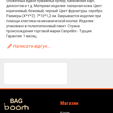
сложенных вдвое бумажных купюр, банковских карт,
дисконтов и т.д. Материал изделия: лазерная кожа. Цвет:
коричневый, бежевый, черный. Цвет фурнитуры: серебро.
Размеры (X*Y*Z): 7*10*1,2 см. Закрывается изделие при
помощи хлястика на механической кнопке. Изделие
упаковано в полиэтиленовый пакет. Страна
происхождения торговой марки Canpellini - Турция.
Гарантия: 1 месяц.
Написати відгук...
Магазин
Кошик