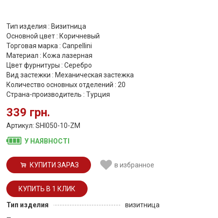
Тип изделия : Визитница
Основной цвет : Коричневый
Торговая марка : Canpellini
Материал : Кожа лазерная
Цвет фурнитуры : Серебро
Вид застежки : Механическая застежка
Количество основных отделений : 20
Страна-производитель : Турция
339 грн.
Артикул: SHI050-10-ZM
У НАЯВНОСТІ
КУПИТИ ЗАРАЗ
в избранное
Тип изделия
визитница