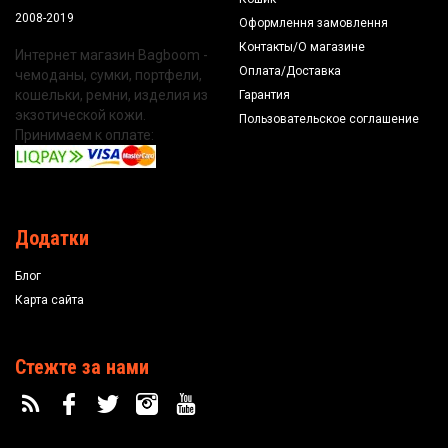
2008-2019
Оформлення замовлення
Контакты/О магазине
Интернет магазин Bagboom -
Оплата/Доставка
чемоданы, сумки, портфели,
кошельки, ремни, изделия из
Гарантия
экзотической кожи.
Пользовательское соглашение
Принимаем к оплате:
Додатки
Блог
Карта сайта
Стежте за нами