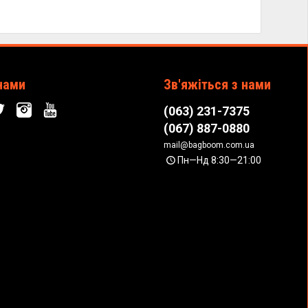
нами
Зв'яжіться з нами
(063) 231-7375
(067) 887-0880
mail@bagboom.com.ua
Пн—Нд 8:30—21:00