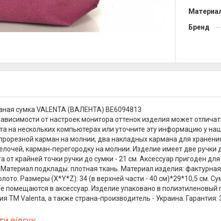
Материа
Бренд
аная сумка VALENTA (ВАЛЕНТА) BE6094813
зависимости от настроек монитора оттенок изделия может отличат
та на нескольких компьютерах или уточните эту информацию у наш
прорезной карман на молнии, два накладных кармана для хранени
елочей, карман-перегородку на молнии. Изделие имеет две ручки 
та от крайней точки ручки до сумки - 21 см. Аксессуар пригоден для
 Материал подклады: плотная ткань. Материал изделия: фактурная 
олото. Размеры (X*Y*Z): 34 (в верхней части - 40 см)*29*10,5 см.
е помещаются в аксессуар. Изделие упаковано в полиэтиленовый п
я ТМ Valenta, а также страна-производитель - Украина. Гарантия: 
и відгук...