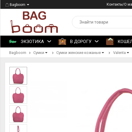
Контакты/О м
Bagboom
ЭКЗОТИКА
В ДОРОГУ
КОШЕ
Bagboom
Сумки
Сумки женские кожаные
Valenta