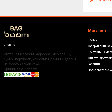
Магазин
Кошик
2008-2019
Оформлення за
Контакты/О маг
Интернет магазин Bagboom - чемоданы,
Оплата/Доставк
сумки, портфели, кошельки, ремни, изделия
из экзотической кожи.
Гарантия
Принимаем к оплате:
Пользовательск