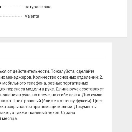
л
натурал кожа
Valenta
ься от действительности. Пожалуйста, сделайте
их менеджеров. Количество основных отделений: 2.
я мобильного телефона, разных портативных
для переноса модели в руке. Длина ручек составляет
 ношения в руке, на плече, на сгибе локтя. Дно сумки
кожа. Цвет: розовый (ближе к оттенку фуксии). Цвет
 Сумка закрывается при помощи молнии. Документы
акет, а также тканевый чехол. Страна
3 месяца.