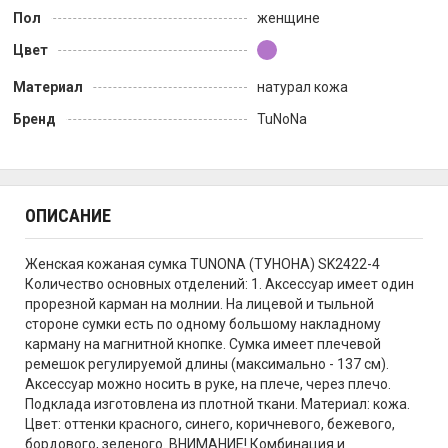
Пол
женщине
Цвет
Материал
натурал кожа
Бренд
TuNoNа
ОПИСАНИЕ
Женская кожаная сумка TUNONA (ТУНОНА) SK2422-4
Количество основных отделений: 1. Аксессуар имеет один
прорезной карман на молнии. На лицевой и тыльной
стороне сумки есть по одному большому накладному
карману на магнитной кнопке. Сумка имеет плечевой
ремешок регулируемой длины (максимально - 137 см).
Аксессуар можно носить в руке, на плече, через плечо.
Подклада изготовлена из плотной ткани. Материал: кожа.
Цвет: оттенки красного, синего, коричневого, бежевого,
бордового, зеленого. ВНИМАНИЕ! Комбинация и