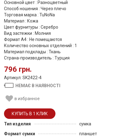
Основной цвет : Разноцветный
Способ ношения : Через плечо
Торговая марка : TuNoNа
Материал : Кожа
Цвет фурнитуры : Серебро
Вид застежки : Молния
Формат А4 : Не помещаются
Количество основных отделений : 1
Материал подклады : Ткань
Страна-производитель : Турция
796 грн.
Артикул: SK2422-4
НЕМАЄ В НАЯВНОСТІ
в избранное
Тип изделия
сумка
Формат сумки
планшет