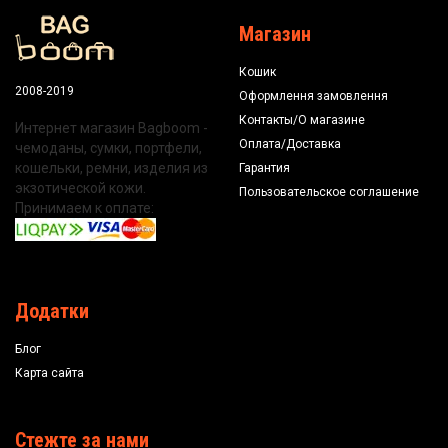
Магазин
Кошик
2008-2019
Оформлення замовлення
Контакты/О магазине
Интернет магазин Bagboom -
Оплата/Доставка
чемоданы, сумки, портфели,
кошельки, ремни, изделия из
Гарантия
экзотической кожи.
Пользовательское соглашение
Принимаем к оплате:
Додатки
Блог
Карта сайта
Стежте за нами