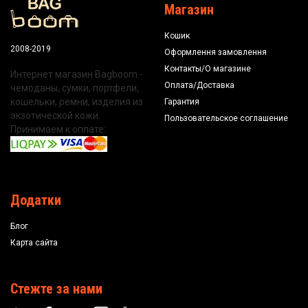
Магазин
Кошик
2008-2019
Оформлення замовлення
Контакты/О магазине
Интернет магазин Bagboom -
Оплата/Доставка
чемоданы, сумки, портфели,
кошельки, ремни, изделия из
Гарантия
экзотической кожи.
Пользовательское соглашение
Принимаем к оплате:
Додатки
Блог
Карта сайта
Стежте за нами