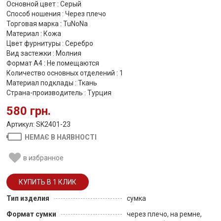
Основной цвет : Серый
Способ ношения : Через плечо
Торговая марка : TuNoNа
Материал : Кожа
Цвет фурнитуры : Серебро
Вид застежки : Молния
Формат А4 : Не помещаются
Количество основных отделений : 1
Материал подклады : Ткань
Страна-производитель : Турция
580 грн.
Артикул: SK2401-23
НЕМАЄ В НАЯВНОСТІ
в избранное
Тип изделия
сумка
Формат сумки
через плечо, на ремне,