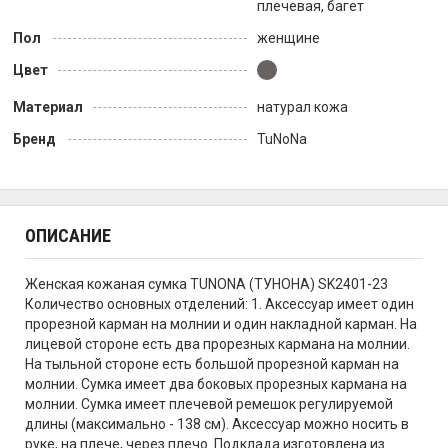
плечевая, багет
Пол
женщине
Цвет
Материал
натурал кожа
Бренд
TuNoNа
ОПИСАНИЕ
Женская кожаная сумка TUNONA (ТУНОНА) SK2401-23
Количество основных отделений: 1. Аксессуар имеет один
прорезной карман на молнии и один накладной карман. На
лицевой стороне есть два прорезных кармана на молнии.
На тыльной стороне есть большой прорезной карман на
молнии. Сумка имеет два боковых прорезных кармана на
молнии. Сумка имеет плечевой ремешок регулируемой
длины (максимально - 138 см). Аксессуар можно носить в
руке, на плече, через плечо. Подклада изготовлена из