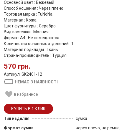
Основной цвет : Бежевый
Способ ношения : Через плечо
Торговая марка : TuNoNа
Материал : Кожа
Цвет фурнитуры : Серебро
Вид застежки : Молния
Формат А4 : Не помещаются
Количество основных отделений : 1
Материал подклады : Ткань
Страна-производитель : Турция
570 грн.
Артикул: SK2401-12
НЕМАЄ В НАЯВНОСТІ
в избранное
Тип изделия
сумка
Формат сумки
через плечо, на ремне,