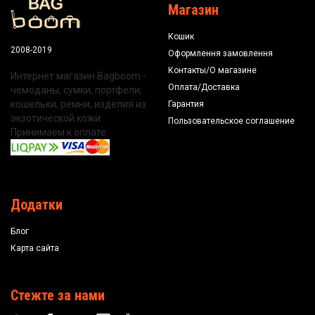
Магазин
Кошик
2008-2019
Оформлення замовлення
Контакты/О магазине
Интернет магазин Bagboom -
Оплата/Доставка
чемоданы, сумки, портфели,
кошельки, ремни, изделия из
Гарантия
экзотической кожи.
Пользовательское соглашение
Принимаем к оплате:
Додатки
Блог
Карта сайта
Стежте за нами