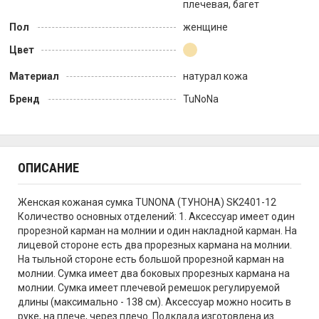
плечевая, багет
Пол
женщине
Цвет
Материал
натурал кожа
Бренд
TuNoNа
ОПИСАНИЕ
Женская кожаная сумка TUNONA (ТУНОНА) SK2401-12
Количество основных отделений: 1. Аксессуар имеет один
прорезной карман на молнии и один накладной карман. На
лицевой стороне есть два прорезных кармана на молнии.
На тыльной стороне есть большой прорезной карман на
молнии. Сумка имеет два боковых прорезных кармана на
молнии. Сумка имеет плечевой ремешок регулируемой
длины (максимально - 138 см). Аксессуар можно носить в
руке, на плече, через плечо. Подклада изготовлена из