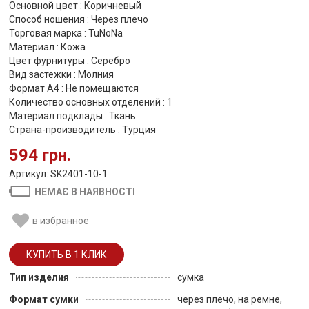
Основной цвет : Коричневый
Способ ношения : Через плечо
Торговая марка : TuNoNа
Материал : Кожа
Цвет фурнитуры : Серебро
Вид застежки : Молния
Формат А4 : Не помещаются
Количество основных отделений : 1
Материал подклады : Ткань
Страна-производитель : Турция
594 грн.
Артикул: SK2401-10-1
НЕМАЄ В НАЯВНОСТІ
в избранное
Тип изделия
сумка
Формат сумки
через плечо, на ремне,