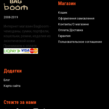
Магазин
Кошик
2008-2019
Оформлення замовлення
Контакты/О магазине
Интернет магазин Bagboom -
Оплата/Доставка
чемоданы, сумки, портфели,
кошельки, ремни, изделия из
Гарантия
экзотической кожи.
Пользовательское соглашение
Принимаем к оплате:
Додатки
Блог
Карта сайта
Стежте за нами