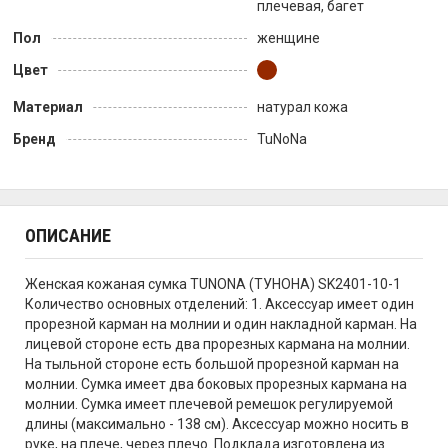
плечевая, багет
Пол
женщине
Цвет
Материал
натурал кожа
Бренд
TuNoNа
ОПИСАНИЕ
Женская кожаная сумка TUNONA (ТУНОНА) SK2401-10-1
Количество основных отделений: 1. Аксессуар имеет один
прорезной карман на молнии и один накладной карман. На
лицевой стороне есть два прорезных кармана на молнии.
На тыльной стороне есть большой прорезной карман на
молнии. Сумка имеет два боковых прорезных кармана на
молнии. Сумка имеет плечевой ремешок регулируемой
длины (максимально - 138 см). Аксессуар можно носить в
руке, на плече, через плечо. Подклада изготовлена из