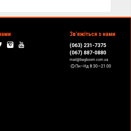
нами
Зв'яжіться з нами
(063) 231-7375
(067) 887-0880
mail@bagboom.com.ua
Пн—Нд 8:30—21:00