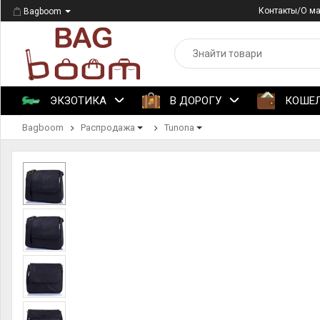
Контакты/О м
Bagboom
ЭКЗОТИКА
В ДОРОГУ
КОШЕ
Bagboom
Распродажа
Tunona