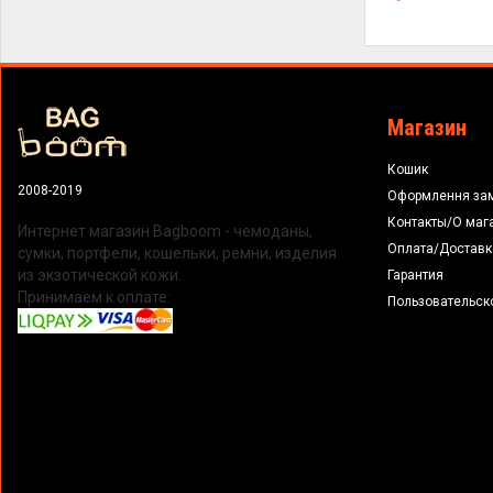
Магазин
Кошик
2008-2019
Оформлення за
Контакты/О маг
Интернет магазин Bagboom - чемоданы,
Оплата/Доставк
сумки, портфели, кошельки, ремни, изделия
из экзотической кожи.
Гарантия
Принимаем к оплате:
Пользовательск