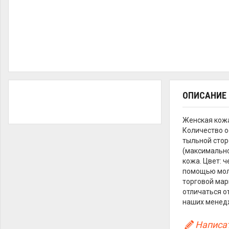
ОПИСАНИЕ
Женская кож
Количество о
тыльной стор
(максимально 
кожа. Цвет: 
помощью молн
торговой мар
отличаться о
наших менед
Написат