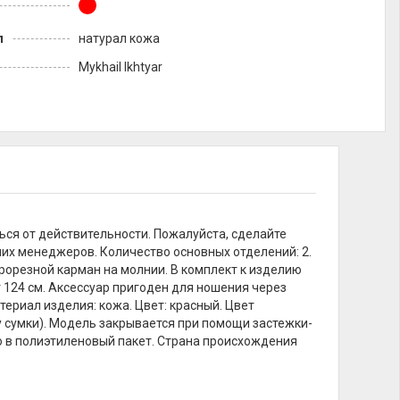
л
натурал кожа
Mykhail Ikhtyar
ься от действительности. Пожалуйста, сделайте
их менеджеров. Количество основных отделений: 2.
рорезной карман на молнии. В комплект к изделию
 124 см. Аксессуар пригоден для ношения через
териал изделия: кожа. Цвет: красный. Цвет
ну сумки). Модель закрывается при помощи застежки-
о в полиэтиленовый пакет. Страна происхождения