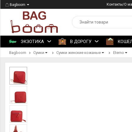
Контакты/О м
Bagboom
ЭКЗОТИКА
В ДОРОГУ
КОШЕ
Bagboom
Сумки
Сумки женские кожаные
Eterno