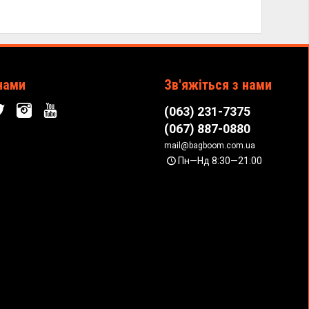
нами
Зв'яжіться з нами
(063) 231-7375
(067) 887-0880
mail@bagboom.com.ua
Пн—Нд 8:30—21:00