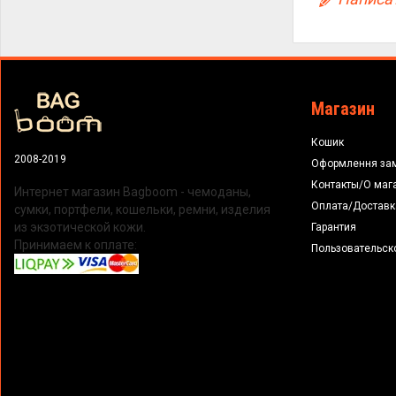
Магазин
Кошик
2008-2019
Оформлення за
Контакты/О маг
Интернет магазин Bagboom - чемоданы,
Оплата/Доставк
сумки, портфели, кошельки, ремни, изделия
из экзотической кожи.
Гарантия
Принимаем к оплате:
Пользовательск