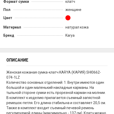
Формат сумки
клатч
Пол
женщине
Цвет
Материал
натурал кожа
Бренд
Karya
ОПИСАНИЕ
Женская кожаная сумка-клатч KARYA (КАРИЯ) SHI0662-
074-1LZ
Количество основных отделений: 1. Внутри имеются один
большой и один маленький накладные карманы. На
тыльной стороне сумки есть прорезной карман на молнии.
В комплект к изделию прилагается съемный запястной
ремешок-петля. Его длина стабильна и составляет 20,5 см.
Также в комплект входит съемный печевой ремень
регулируемой длины (максимально - 137 см). Клатч можно