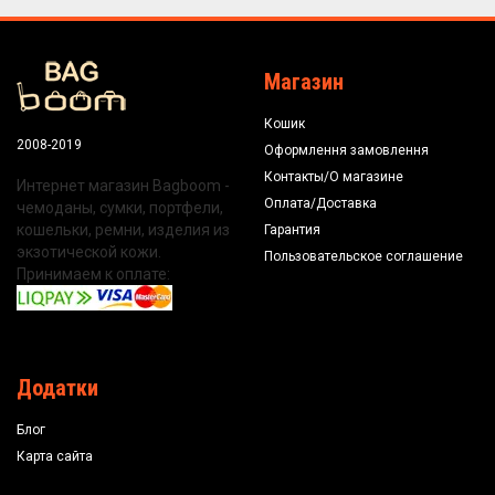
Магазин
Кошик
2008-2019
Оформлення замовлення
Контакты/О магазине
Интернет магазин Bagboom -
Оплата/Доставка
чемоданы, сумки, портфели,
кошельки, ремни, изделия из
Гарантия
экзотической кожи.
Пользовательское соглашение
Принимаем к оплате:
Додатки
Блог
Карта сайта