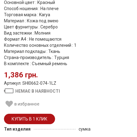
Основной цвет : Красный
Способ ношения : На плече
Торговая марка : Karya
Материал : Кожа под змею
Цвет фурнитуры : Серебро
Вид застежки : Молния
Формат А4 : Не помещаются
Количество основных отделений : 1
Материал подклады : Ткань
Страна-производитель : Турция
В комплекте : Съемный ремень
1,386 грн.
Артикул: SHI0662-074-1LZ
НЕМАЄ В НАЯВНОСТІ
в избранное
Тип изделия
сумка