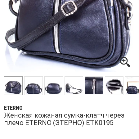
ETERNO
Женская кожаная сумка-клатч через
плечо ETERNO (ЭТЕРНО) ETK0195