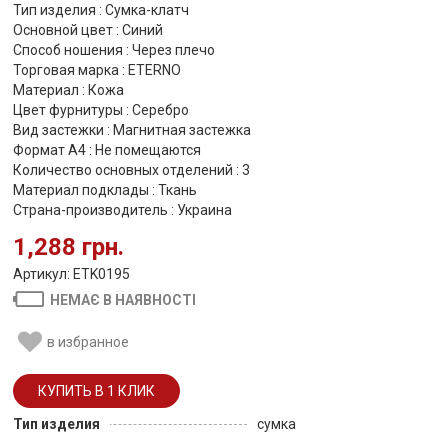
Тип изделия : Сумка-клатч
Основной цвет : Синий
Способ ношения : Через плечо
Торговая марка : ETERNO
Материал : Кожа
Цвет фурнитуры : Серебро
Вид застежки : Магнитная застежка
Формат А4 : Не помещаются
Количество основных отделений : 3
Материал подклады : Ткань
Страна-производитель : Украина
1,288 грн.
Артикул: ETK0195
НЕМАЄ В НАЯВНОСТІ
в избранное
Тип изделия
сумка