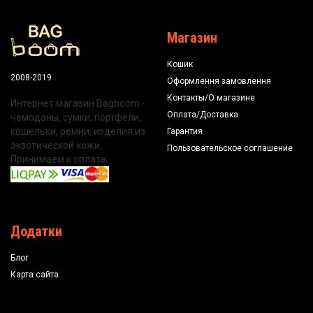
Магазин
Кошик
2008-2019
Оформлення замовлення
Контакты/О магазине
Интернет магазин Bagboom -
Оплата/Доставка
чемоданы, сумки, портфели,
кошельки, ремни, изделия из
Гарантия
экзотической кожи.
Пользовательское соглашение
Принимаем к оплате:
Додатки
Блог
Карта сайта