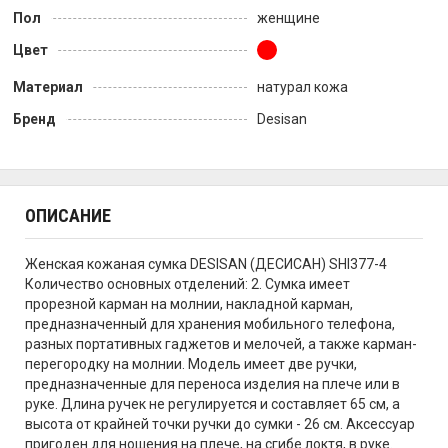
Пол
женщине
Цвет
Материал
натурал кожа
Бренд
Desisan
ОПИСАНИЕ
Женская кожаная сумка DESISAN (ДЕСИСАН) SHI377-4
Количество основных отделений: 2. Сумка имеет
прорезной карман на молнии, накладной карман,
предназначенный для хранения мобильного телефона,
разных портативных гаджетов и мелочей, а также карман-
перегородку на молнии. Модель имеет две ручки,
предназначенные для переноса изделия на плече или в
руке. Длина ручек не регулируется и составляет 65 см, а
высота от крайней точки ручки до сумки - 26 см. Аксессуар
пригоден для ношения на плече, на сгибе локтя, в руке.