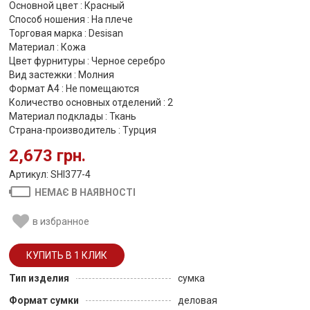
Основной цвет : Красный
Способ ношения : На плече
Торговая марка : Desisan
Материал : Кожа
Цвет фурнитуры : Черное серебро
Вид застежки : Молния
Формат А4 : Не помещаются
Количество основных отделений : 2
Материал подклады : Ткань
Страна-производитель : Турция
2,673 грн.
Артикул: SHI377-4
НЕМАЄ В НАЯВНОСТІ
в избранное
Тип изделия
сумка
Формат сумки
деловая