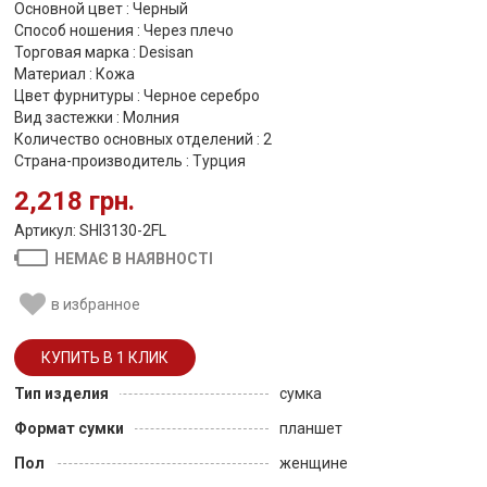
Основной цвет : Черный
Способ ношения : Через плечо
Торговая марка : Desisan
Материал : Кожа
Цвет фурнитуры : Черное серебро
Вид застежки : Молния
Количество основных отделений : 2
Страна-производитель : Турция
2,218 грн.
Артикул: SHI3130-2FL
НЕМАЄ В НАЯВНОСТІ
в избранное
Тип изделия
сумка
Формат сумки
планшет
Пол
женщине