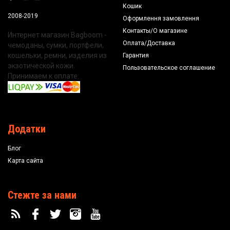
Кошик
2008-2019
Оформлення замовлення
Контакты/О магазине
Интернет магазин Bagboom -
Оплата/Доставка
чемоданы, сумки, портфели,
кошельки, ремни, изделия из
Гарантия
экзотической кожи.
Пользовательское соглашение
Принимаем к оплате:
Додатки
Блог
Карта сайта
Стежте за нами