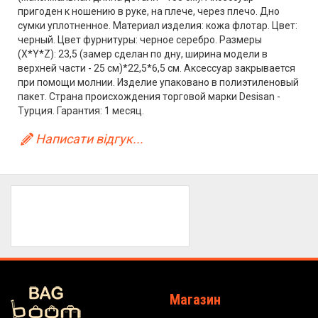
пригоден к ношению в руке, на плече, через плечо. Дно
сумки уплотненное. Материал изделия: кожа флотар. Цвет:
черный. Цвет фурнитуры: черное серебро. Размеры
(X*Y*Z): 23,5 (замер сделан по дну, ширина модели в
верхней части - 25 см)*22,5*6,5 см. Аксессуар закрывается
при помощи молнии. Изделие упаковано в полиэтиленовый
пакет. Страна происхождения торговой марки Desisan -
Турция. Гарантия: 1 месяц.
Написати відгук...
Магазин