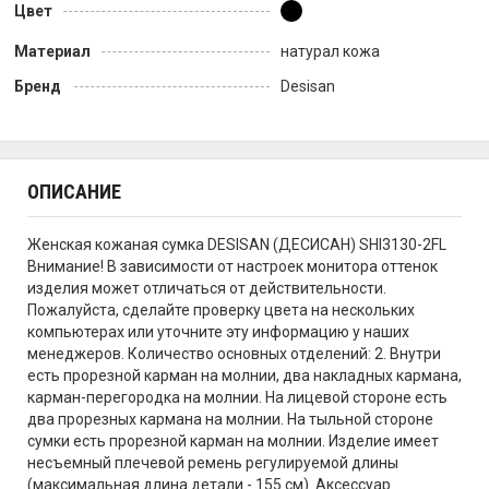
Цвет
Материал
натурал кожа
Бренд
Desisan
ОПИСАНИЕ
Женская кожаная сумка DESISAN (ДЕСИСАН) SHI3130-2FL
Внимание! В зависимости от настроек монитора оттенок
изделия может отличаться от действительности.
Пожалуйста, сделайте проверку цвета на нескольких
компьютерах или уточните эту информацию у наших
менеджеров. Количество основных отделений: 2. Внутри
есть прорезной карман на молнии, два накладных кармана,
карман-перегородка на молнии. На лицевой стороне есть
два прорезных кармана на молнии. На тыльной стороне
сумки есть прорезной карман на молнии. Изделие имеет
несъемный плечевой ремень регулируемой длины
(максимальная длина детали - 155 см). Аксессуар