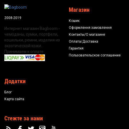
Магазин
2008-2019
Кошик
Оформлення замовлення
Интернет магазин Bagboom -
чемоданы, сумки, портфели,
Контакты/О магазине
кошельки, ремни, изделия из
Оплата/Доставка
экзотической кожи.
Гарантия
Принимаем к оплате:
Пользовательское соглашение
Додатки
Блог
Карта сайта
Стежте за нами