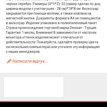
черное серебро. Размеры (X*Y*Z): 22 (замер сделан по дну,
ширина модели с учетом ушек - 28 см)*18*8 см. Аксессуар
закрывается при помощи молнии, а также клапана на
магнитной кнопке. Документы формата А4 не помещаются
в аксессуар. Изделие упаковано в полиэтиленовый пакет.
Страна происхождения торговой марки Desisan - Турция.
Гарантия: 1 месяц. Внимание! В зависимости от настроек
монитора оттенок изделия может отличаться от
действительности. Пожалуйста, сделайте проверку цвета
на нескольких компьютерах или уточните эту информацию
у наших менеджеров.
Написати відгук...