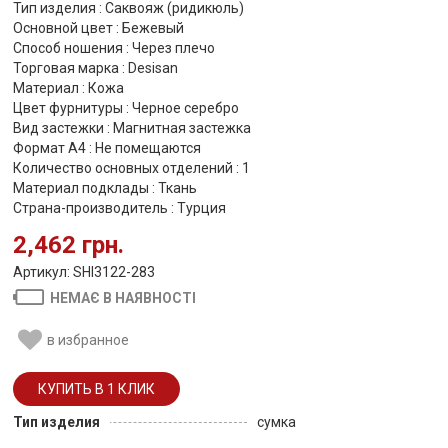
Тип изделия : Саквояж (ридикюль)
Основной цвет : Бежевый
Способ ношения : Через плечо
Торговая марка : Desisan
Материал : Кожа
Цвет фурнитуры : Черное серебро
Вид застежки : Магнитная застежка
Формат А4 : Не помещаются
Количество основных отделений : 1
Материал подклады : Ткань
Страна-производитель : Турция
2,462 грн.
Артикул: SHI3122-283
НЕМАЄ В НАЯВНОСТІ
в избранное
Тип изделия
сумка