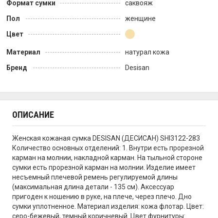
Формат сумки
саквояж
Пол
женщине
Цвет
Материал
натурал кожа
Бренд
Desisan
ОПИСАНИЕ
Женская кожаная сумка DESISAN (ДЕСИСАН) SHI3122-283
Количество основных отделений: 1. Внутри есть прорезной
карман на молнии, накладной карман. На тыльной стороне
сумки есть прорезной карман на молнии. Изделие имеет
несъемный плечевой ремень регулируемой длины
(максимальная длина детали - 135 см). Аксессуар
пригоден к ношению в руке, на плече, через плечо. Дно
сумки уплотненное. Материал изделия: кожа флотар. Цвет:
серо-бежевый, темный коричневый. Цвет фурнитуры: