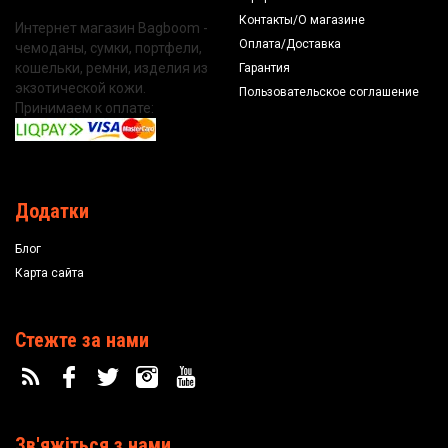
Контакты/О магазине
Интернет магазин Bagboom -
Оплата/Доставка
чемоданы, сумки, портфели,
кошельки, ремни, изделия из
Гарантия
экзотической кожи.
Пользовательское соглашение
Принимаем к оплате:
Додатки
Блог
Карта сайта
Стежте за нами
Зв'яжіться з нами