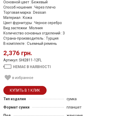
Основной цвет : Бежевый
Способ ношения : Через плечо
Торговая марка : Desisan
Материал : Кожа
Цвет фурнитуры : Черное серебро
Вид застежки : Молния
Количество основных отделений : 3
Страна-производитель : Турция
В комплекте : Съемный ремень
2,376 грн.
Артикул: SHI2811-12FL
НЕМАЄ В НАЯВНОСТІ
в избранное
Тип изделия
сумка
Формат сумки
планшет
Пол
женщине