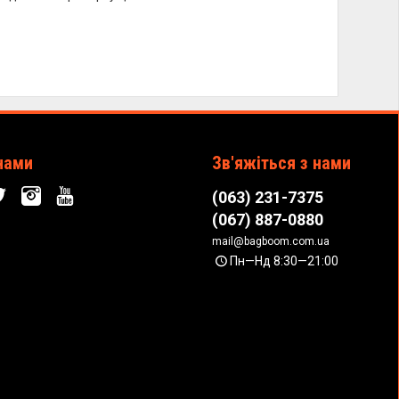
нами
Зв'яжіться з нами
(063) 231-7375
(067) 887-0880
mail@bagboom.com.ua
Пн—Нд 8:30—21:00