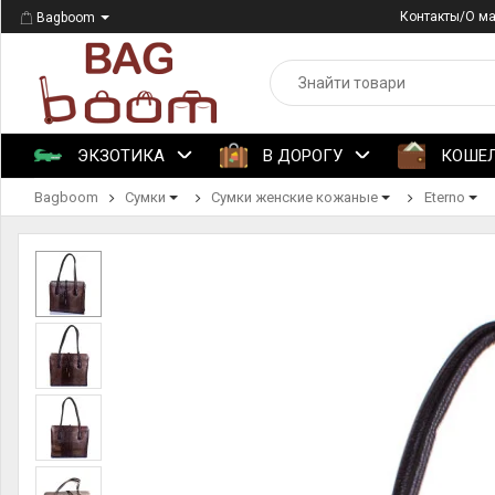
Контакты/О м
Bagboom
ЭКЗОТИКА
В ДОРОГУ
КОШЕ
Bagboom
Сумки
Сумки женские кожаные
Eterno