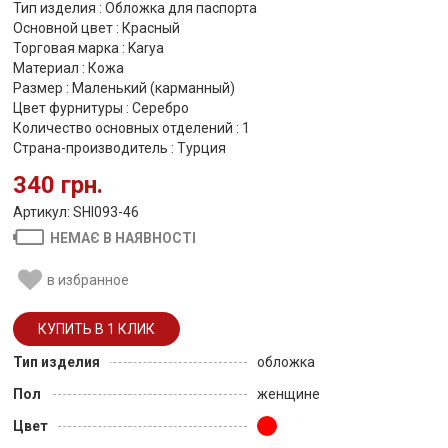
Тип изделия : Обложка для паспорта
Основной цвет : Красный
Торговая марка : Karya
Материал : Кожа
Размер : Маленький (карманный)
Цвет фурнитуры : Серебро
Количество основных отделений : 1
Страна-производитель : Турция
340 грн.
Артикул: SHI093-46
НЕМАЄ В НАЯВНОСТІ
в избранное
Тип изделия
обложка
Пол
женщине
Цвет