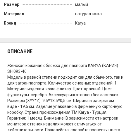
Размер
малый
Материал
натурал кожа
Бренд
Karya
ОПИСАНИЕ
Женская кожаная обложка для паспорта KARYA (КАРИЯ)
SHI093-46
Модель в равной степени подходит как для обычного, так и
для загранпаспорта. Количество основных отделений: 1.
Материал изделия: кожа флотар. Цвет: красный. Цвет
фурнитуры: серебро. Аксессуар изготовлен без застежек.
Размеры (X*Y*Z): 9,5*13,5*0,5 см. Ширина в раскрытом
виде - 19,5 см. Изделие упаковано в фирменную картонную
коробку. Страна происхождения TM Karya - Турция.
Гарантия: 1 месяц. Внимание! В зависимости от настроек
монитора оттенок изделия может отличаться от
действительности. Пожалуйста, сделайте проверку цвета