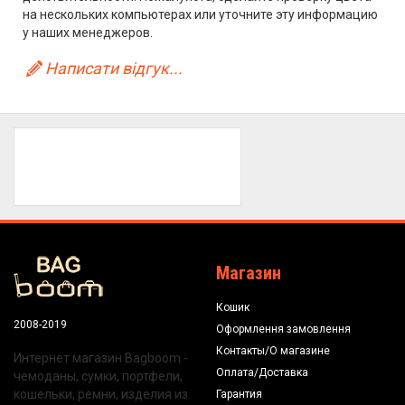
на нескольких компьютерах или уточните эту информацию
у наших менеджеров.
Написати відгук...
Магазин
Кошик
2008-2019
Оформлення замовлення
Контакты/О магазине
Интернет магазин Bagboom -
Оплата/Доставка
чемоданы, сумки, портфели,
кошельки, ремни, изделия из
Гарантия