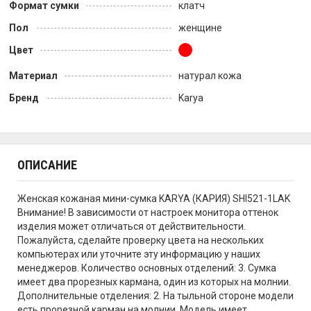
Формат сумки
клатч
Пол
женщине
Цвет
Материал
натурал кожа
Бренд
Karya
ОПИСАНИЕ
Женская кожаная мини-сумка KARYA (КАРИЯ) SHI521-1LAK
Внимание! В зависимости от настроек монитора оттенок
изделия может отличаться от действительности.
Пожалуйста, сделайте проверку цвета на нескольких
компьютерах или уточните эту информацию у наших
менеджеров. Количество основных отделений: 3. Сумка
имеет два прорезных кармана, один из которых на молнии.
Дополнительные отделения: 2. На тыльной стороне модели
есть прорезной карман на молнии. Модель имеет