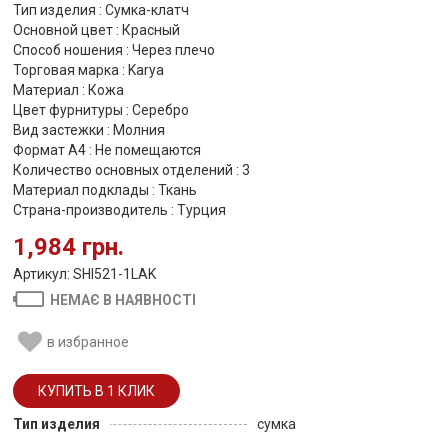
Тип изделия : Сумка-клатч
Основной цвет : Красный
Способ ношения : Через плечо
Торговая марка : Karya
Материал : Кожа
Цвет фурнитуры : Серебро
Вид застежки : Молния
Формат А4 : Не помещаются
Количество основных отделений : 3
Материал подклады : Ткань
Страна-производитель : Турция
1,984 грн.
Артикул: SHI521-1LAK
НЕМАЄ В НАЯВНОСТІ
в избранное
Тип изделия
сумка