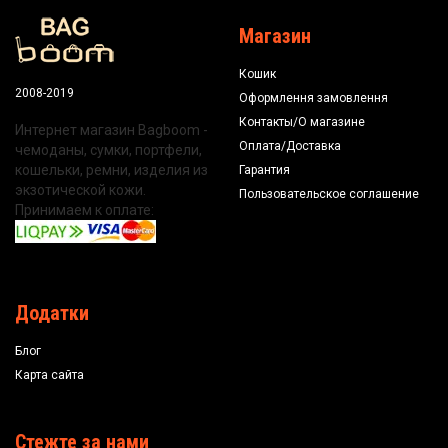
Магазин
Кошик
2008-2019
Оформлення замовлення
Контакты/О магазине
Интернет магазин Bagboom -
Оплата/Доставка
чемоданы, сумки, портфели,
кошельки, ремни, изделия из
Гарантия
экзотической кожи.
Пользовательское соглашение
Принимаем к оплате:
Додатки
Блог
Карта сайта
Стежте за нами