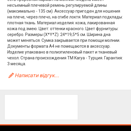
несъемный плечевой ремень регулируемой длины
(максимально - 135 см). Аксессуар пригоден для ношения
на плече, через плечо, на сгибе локтя. Материал подклады:
плотная ткань. Материал изделия: кожа, лакированная
кожа под змею. Цвет: оттенки красного. Цвет фурнитуры:
серебро. Размеры (X*Y*Z): 24*19,5*5 см. Ширина дна
может меняться. Сумка закрывается при помощи молнии.
Документы формата А4 не помещаются в аксессуар.
Изделие упаковано в полиэтиленовый пакет и тканевый
чехол. Страна происхождения ТМ Karya - Турция. Гарантия:
3 месяца.
Написати відгук...