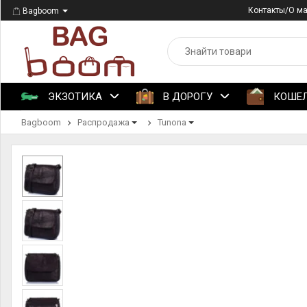
Контакты/О м
Bagboom
ЭКЗОТИКА
В ДОРОГУ
КОШЕ
Bagboom
Распродажа
Tunona