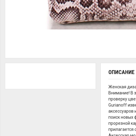
ОПИСАНИЕ
Женская диз
Внимание! В 
проверку цве
Gurianoff из
аксессуаров 
поиск новых 
прорезной ка
прилагается 
Аксессуар мо