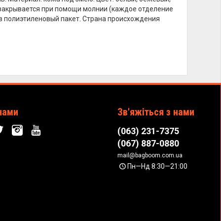
а закрывается при помощи молнии (каждое отделение
 в полиэтиленовый пакет. Страна происхождения
нами
Зв'яжіться з нами
(063) 231-7375
(067) 887-0880
mail@bagboom.com.ua
Пн—Нд 8:30—21:00