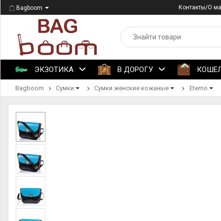
Контакты/О м
Bagboom
ЭКЗОТИКА
В ДОРОГУ
КОШЕ
Bagboom
Сумки
Сумки женские кожаные
Eterno