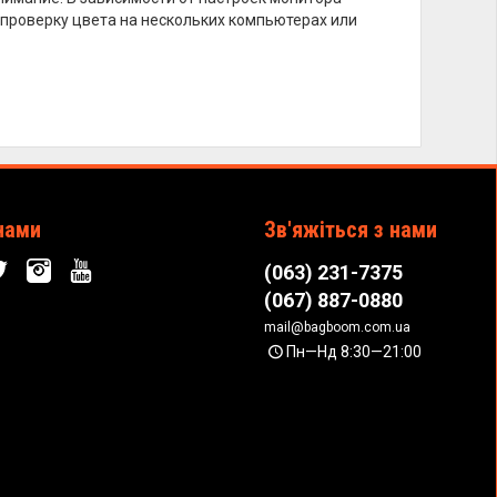
 проверку цвета на нескольких компьютерах или
нами
Зв'яжіться з нами
(063) 231-7375
(067) 887-0880
mail@bagboom.com.ua
Пн—Нд 8:30—21:00