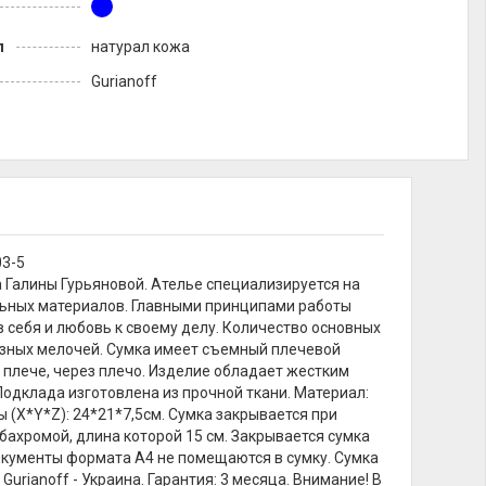
л
натурал кожа
Gurianoff
03-5
а Галины Гурьяновой. Ателье специализируется на
альных материалов. Главными принципами работы
в себя и любовь к своему делу. Количество основных
разных мелочей. Сумка имеет съемный плечевой
а плече, через плечо. Изделие обладает жестким
Подклада изготовлена из прочной ткани. Материал:
ы (X*Y*Z): 24*21*7,5см. Сумка закрывается при
бахромой, длина которой 15 см. Закрывается сумка
окументы формата А4 не помещаются в сумку. Сумка
urianoff - Украина. Гарантия: 3 месяца. Внимание! В