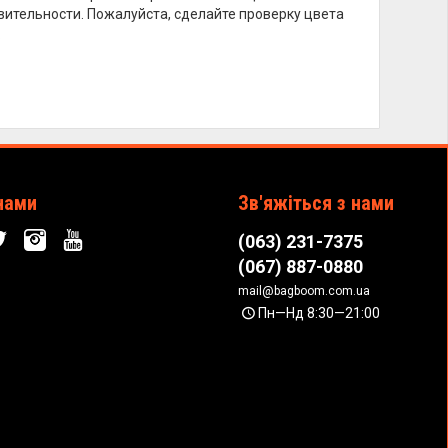
вительности. Пожалуйста, сделайте проверку цвета
.
нами
Зв'яжіться з нами
(063) 231-7375
(067) 887-0880
mail@bagboom.com.ua
Пн—Нд 8:30—21:00