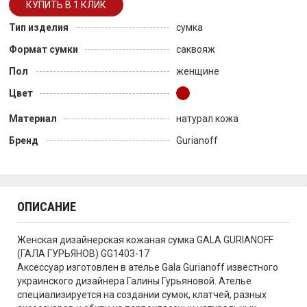
Тип изделия
сумка
Формат сумки
саквояж
Пол
женщине
Цвет
Материал
натурал кожа
Бренд
Gurianoff
ОПИСАНИЕ
Женская дизайнерская кожаная сумка GALA GURIANOFF
(ГАЛА ГУРЬЯНОВ) GG1403-17
Аксессуар изготовлен в ателье Gala Gurianoff известного
украинского дизайнера Галины Гурьяновой. Ателье
специализируется на создании сумок, клатчей, разных