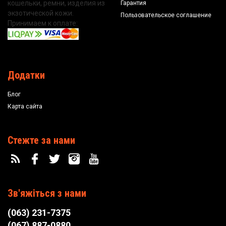
кошельки, ремни, изделия из
Гарантия
экзотической кожи.
Пользовательское соглашение
Принимаем к оплате:
Додатки
Блог
Карта сайта
Стежте за нами
Зв'яжіться з нами
(063) 231-7375
(067) 887-0880