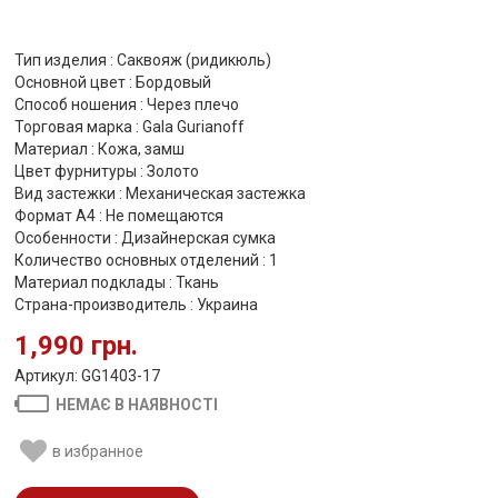
Тип изделия : Саквояж (ридикюль)
Основной цвет : Бордовый
Способ ношения : Через плечо
Торговая марка : Gala Gurianoff
Материал : Кожа, замш
Цвет фурнитуры : Золото
Вид застежки : Механическая застежка
Формат А4 : Не помещаются
Особенности : Дизайнерская сумка
Количество основных отделений : 1
Материал подклады : Ткань
Страна-производитель : Украина
1,990 грн.
Артикул: GG1403-17
НЕМАЄ В НАЯВНОСТІ
в избранное