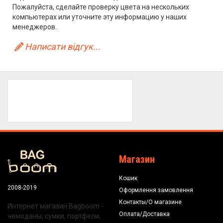
Пожалуйста, сделайте проверку цвета на нескольких
компьютерах или уточните эту информацию у наших
менеджеров.
Написати відгук...
Магазин
Кошик
2008-2019
Оформлення замовлення
Контакты/О магазине
Интернет магазин Bagboom -
Оплата/Доставка
чемоданы, сумки, портфели,