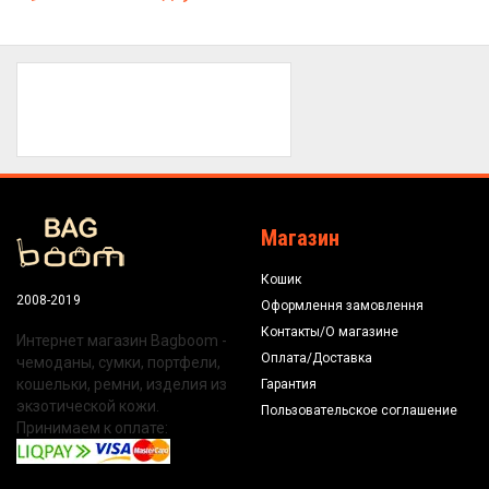
Магазин
Кошик
2008-2019
Оформлення замовлення
Контакты/О магазине
Интернет магазин Bagboom -
Оплата/Доставка
чемоданы, сумки, портфели,
кошельки, ремни, изделия из
Гарантия
экзотической кожи.
Пользовательское соглашение
Принимаем к оплате: