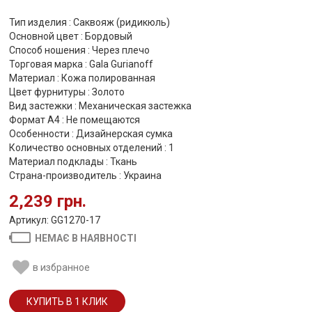
Тип изделия : Саквояж (ридикюль)
Основной цвет : Бордовый
Способ ношения : Через плечо
Торговая марка : Gala Gurianoff
Материал : Кожа полированная
Цвет фурнитуры : Золото
Вид застежки : Механическая застежка
Формат А4 : Не помещаются
Особенности : Дизайнерская сумка
Количество основных отделений : 1
Материал подклады : Ткань
Страна-производитель : Украина
2,239 грн.
Артикул: GG1270-17
НЕМАЄ В НАЯВНОСТІ
в избранное