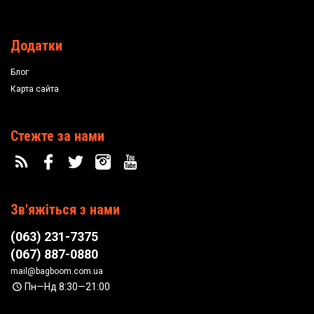
Додатки
Блог
Карта сайта
Стежте за нами
Зв'яжіться з нами
(063) 231-7375
(067) 887-0880
mail@bagboom.com.ua
Пн—Нд 8:30—21:00