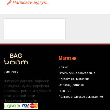
Написати відгук...
Магазин
Кошик
2008-2019
Оформлення замовлення
Контакты/О магазине
Интернет магазин Bagboom -
Оплата/Доставка
чемоданы, сумки, портфели,
кошельки, ремни, изделия из
Гарантия
экзотической кожи.
Пользовательское соглашение
Принимаем к оплате: