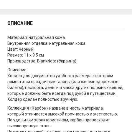
ОПИСАНИЕ
Материал: натуральная кожа
Внутренняя отделка: натуральная кожа
Цвет: черный
Размер: 11 х 9.5 см
Производство: BlankNote (Украина)
Описание:
Холдер для документов удобного размера, в котором
поместятся посадочные талоны (или железнодорожные
билеты), паспорта, деньги и масса других полезных вещей,
которые должны быть всегда под рукой в путешествии.
Холдер сделан полностью вручную.
Коллекция «Карбон» названа в честь материала,
который отличается высокой прочностью и жесткостью.
По удельным характеристикам, карбон превосходит
высокопрочную сталь.
Подходит для любых купюр, в том числе - для евро и