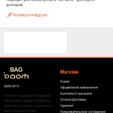
долларов
Написати відгук...
Магазин
Кошик
2008-2019
Оформлення замовлення
Контакты/О магазине
Интернет магазин Bagboom -
Оплата/Доставка
чемоданы, сумки, портфели,
кошельки, ремни, изделия из
Гарантия
экзотической кожи.
Пользовательское соглашение