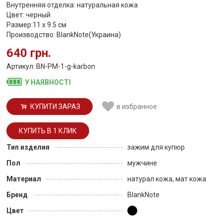
Внутренняя отделка: натуральная кожа
Цвет: черный
Размер:11 х 9.5 см
Производство: BlankNote(Украина)
640 грн.
Артикул: BN-PM-1-g-karbon
У НАЯВНОСТІ
КУПИТИ ЗАРАЗ
в избранное
Тип изделия
зажим для купюр
Пол
мужчине
Материал
натурал кожа, мат кожа
Бренд
BlankNote
Цвет