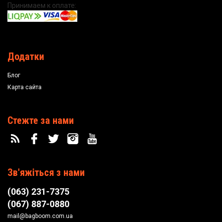
Принимаем к оплате:
Додатки
Блог
Карта сайта
Стежте за нами
Зв'яжіться з нами
(063) 231-7375
(067) 887-0880
mail@bagboom.com.ua