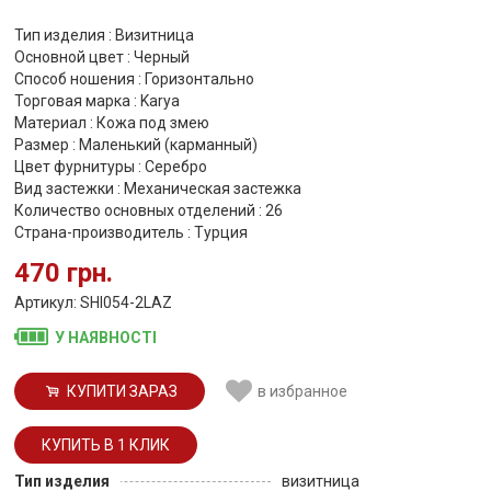
Тип изделия : Визитница
Основной цвет : Черный
Способ ношения : Горизонтально
Торговая марка : Karya
Материал : Кожа под змею
Размер : Маленький (карманный)
Цвет фурнитуры : Серебро
Вид застежки : Механическая застежка
Количество основных отделений : 26
Страна-производитель : Турция
470 грн.
Артикул: SHI054-2LAZ
У НАЯВНОСТІ
КУПИТИ ЗАРАЗ
в избранное
Тип изделия
визитница