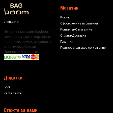
Магазин
Кошик
2008-2019
Оформлення замовлення
Контакты/О магазине
Интернет магазин Bagboom -
Оплата/Доставка
чемоданы, сумки, портфели,
кошельки, ремни, изделия из
Гарантия
экзотической кожи.
Пользовательское соглашение
Принимаем к оплате:
Додатки
Блог
Карта сайта
Стежте за нами