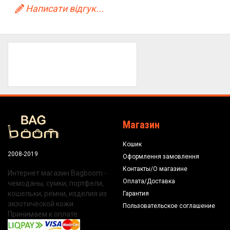
Написати відгук...
Магазин
Кошик
2008-2019
Оформлення замовлення
Контакты/О магазине
Интернет магазин Bagboom -
Оплата/Доставка
чемоданы, сумки, портфели,
кошельки, ремни, изделия из
Гарантия
экзотической кожи.
Пользовательское соглашение
Принимаем к оплате: