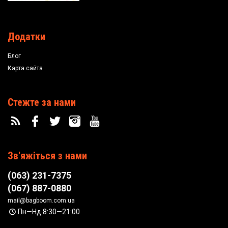
Додатки
Блог
Карта сайта
Стежте за нами
Зв'яжіться з нами
(063) 231-7375
(067) 887-0880
mail@bagboom.com.ua
Пн—Нд 8:30—21:00