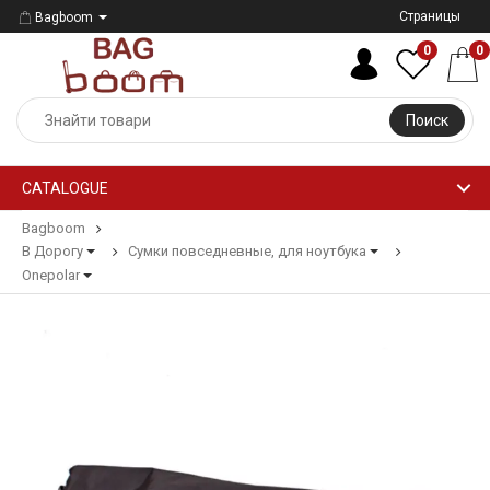
Страницы
Bagboom
0
0
Поиск
CATALOGUE
Bagboom
В Дорогу
Сумки повседневные, для ноутбука
Onepolar