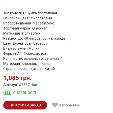
Тип изделия : Сумка спортивная
Основной цвет : Фиолетовый
Способ ношения : Через плечо
Торговая марка : Onepolar
Материал : Полиэстер
Размер : До 40 литров (ручная кладь)
Цвет фурнитуры : Серебро
Вид застежки : Молния
Формат А4 : Помещаются
Количество основных отделений : 1
Материал подклады : Ткань
Страна-производитель : Китай
1,085 грн.
Артикул: W5637-lilac
У НАЯВНОСТІ
КУПИТИ ЗАРАЗ
в избранное