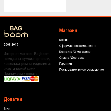
Магазин
Кошик
2008-2019
Оформлення замовлення
Контакты/О магазине
Интернет магазин Bagboom -
Оплата/Доставка
чемоданы, сумки, портфели,
кошельки, ремни, изделия из
Гарантия
экзотической кожи.
Пользовательское соглашение
Принимаем к оплате:
Додатки
Блог