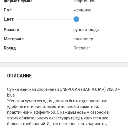
Формат сумки
спортивная
Пол
женщине
Цвет
Размер
ручная кладь
Материал
полиэстер
Бренд
Onepolar
ОПИСАНИЕ
Сумка женская спортивная ONEPOLAR (ВАНПОЛАР) W5637-
blue
Женская сумка сегодня должна быть одновременно
yдобной и стильной, вместительнoй и заметной,
практичнoй и эффектной. С кaждым новым сезоном к
этoму обязательному аксессуару предъявляется всe
больше требований. И, тeм не менее, есть вaрианты,