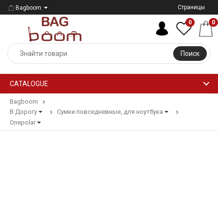
Страницы
Bagboom
0
0
Поиск
CATALOGUE
Bagboom
В Дорогу
Сумки повседневные, для ноутбука
Onepolar