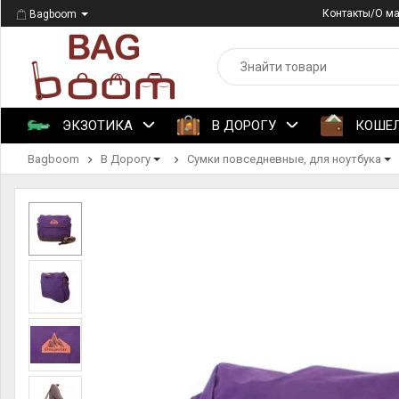
Контакты/О м
Bagboom
ЭКЗОТИКА
В ДОРОГУ
КОШЕ
Bagboom
В Дорогу
Сумки повседневные, для ноутбука