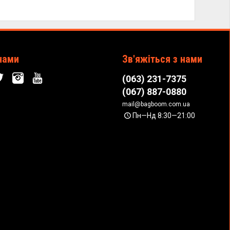
нами
Зв'яжіться з нами
(063) 231-7375
(067) 887-0880
mail@bagboom.com.ua
Пн—Нд 8:30—21:00