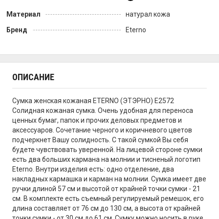
Материал
натурал кожа
Бренд
Eterno
ОПИСАНИЕ
Сумка женская кожаная ETERNO (ЭТЭРНО) E2572
Солидная кожаная сумка. Очень удобная для переноса
ценных бумаг, папок и прочих деловых предметов и
аксессуаров. Сочетание черного и коричневого цветов
подчеркнет Вашу солидность. С такой сумкой Вы себя
будете чувствовать уверенной. На лицевой стороне сумки
есть два больших кармана на молнии и тисненый логотип
Eterno. Внутри изделия есть: одно отделение, два
накладных кармашка и карман на молнии. Сумка имеет две
ручки длиной 57 см и высотой от крайней точки сумки - 21
см. В комплекте есть съемный регулируемый ремешок, его
длина составляет от 76 см до 130 см, а высота от крайней
точки сумки - от 30 см до 61 см. Сумку можно носить в руке