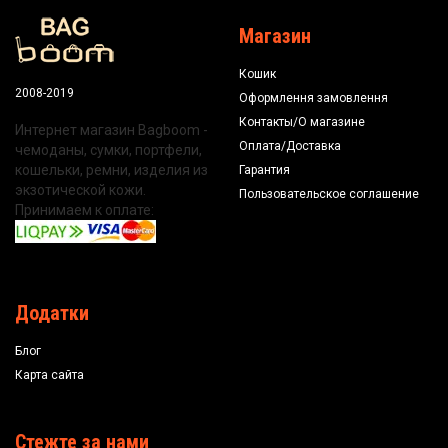
Магазин
Кошик
2008-2019
Оформлення замовлення
Контакты/О магазине
Интернет магазин Bagboom -
Оплата/Доставка
чемоданы, сумки, портфели,
кошельки, ремни, изделия из
Гарантия
экзотической кожи.
Пользовательское соглашение
Принимаем к оплате:
Додатки
Блог
Карта сайта
Стежте за нами