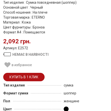
Тип изделия : Сумка повседневная (шоппер)
Основной цвет : Черный
Способ ношения : На плече
Торговая марка : ETERNO
Материал : Кожа
Цвет фурнитуры : Бронза
Формат А4 : Помещаются
2,092 грн.
Артикул: E2572
НЕМАЄ В НАЯВНОСТІ
в избранное
Тип изделия
сумка
Формат сумки
шоппер
Пол
женщине
Цвет