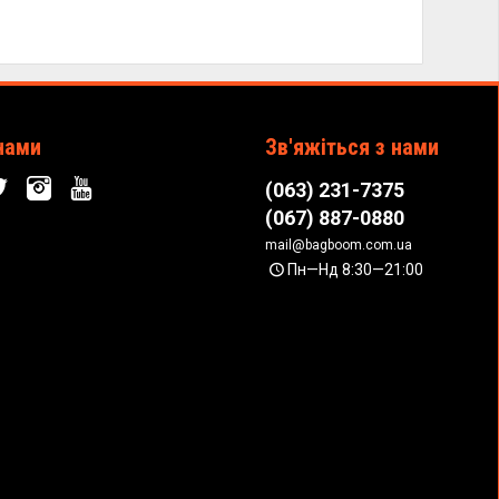
нами
Зв'яжіться з нами
(063) 231-7375
(067) 887-0880
mail@bagboom.com.ua
Пн—Нд 8:30—21:00