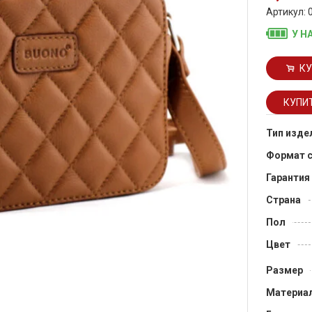
Артикул: 
У Н
КУ
Тип изде
Формат 
Гарантия
Страна
Пол
Цвет
Размер
Материа