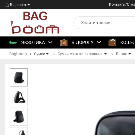
Контакты/О м
Bagboom
ЭКЗОТИКА
В ДОРОГУ
КОШЕ
Bagboom
Сумки
Сумки мужские кожаные
Buono