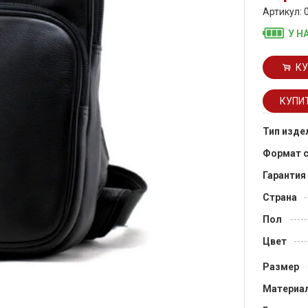
Артикул: 
У Н
КУ
Тип изде
Формат 
Гарантия
Страна
Пол
Цвет
Размер
Материа