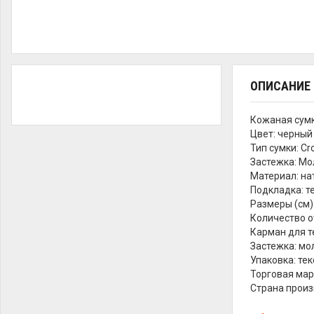
ОПИСАНИЕ
Кожаная сумк
Цвет: черный
Тип сумки: Cr
Застежка: Мо
Материал: на
Подкладка: т
Размеры (см)
Количество о
Карман для т
Застежка: мо
Упаковка: те
Торговая мар
Страна прои