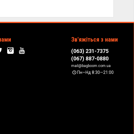
нами
Зв'яжіться з нами
(063) 231-7375
(067) 887-0880
mail@bagboom.com.ua
Пн—Нд 8:30—21:00