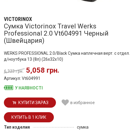
VICTORINOX
Сумка Victorinox Travel Werks
Professional 2.0 Vt604991 Черный
(Швейцария)
WERKS PROFESSIONAL 2.0/Black Сумка наплечная верт. с отдел.
д/ноутбука 13 (8л) (26x32x10)
5,058 грн.
6,323 грн.
Артикул: Vt604991
У НАЯВНОСТІ
КУПИТИ ЗАРАЗ
в избранное
Тип изделия
сумка