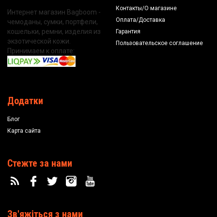
Контакты/О магазине
Интернет магазин Bagboom -
Оплата/Доставка
чемоданы, сумки, портфели,
кошельки, ремни, изделия из
Гарантия
экзотической кожи.
Пользовательское соглашение
Принимаем к оплате:
Додатки
Блог
Карта сайта
Стежте за нами
Зв'яжіться з нами