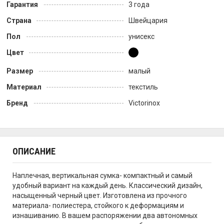
Гарантия
3 года
Страна
Швейцария
Пол
унисекс
Цвет
Размер
малый
Материал
текстиль
Бренд
Victorinox
ОПИСАНИЕ
Наплечная, вертикальная сумка- компактный и самый
удобный вариант на каждый день. Классический дизайн,
насыщенный черный цвет. Изготовлена из прочного
материала- полиестера, стойкого к деформациям и
изнашиванию. В вашем распоряжении два автономных