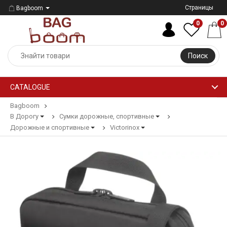
Страницы
Bagboom
0
0
Поиск
CATALOGUE
Bagboom
В Дорогу
Сумки дорожные, спортивные
Дорожные и спортивные
Victorinox