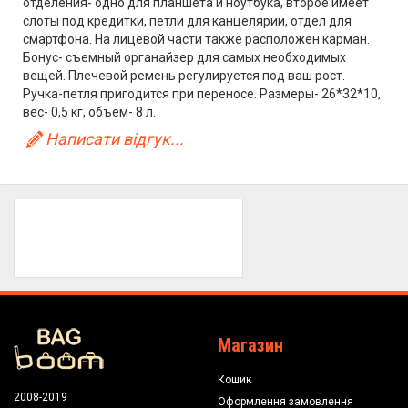
отделения- одно для планшета и ноутбука, второе имеет
слоты под кредитки, петли для канцелярии, отдел для
смартфона. На лицевой части также расположен карман.
Бонус- съемный органайзер для самых необходимых
вещей. Плечевой ремень регулируется под ваш рост.
Ручка-петля пригодится при переносе. Размеры- 26*32*10,
вес- 0,5 кг, объем- 8 л.
Написати відгук...
Магазин
Кошик
2008-2019
Оформлення замовлення