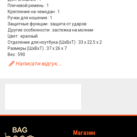
Плечевой ремень : 1
Крепление на чемодан : 1
Ручки для ношения : 1
Защитные функции : защита от ударов
Другие особенности : застежка на молнии
Цвет : красный
Отделение для ноутбука (ШхВхТ) : 33 x 22.5 x 2
Размеры (ШхВхТ) : 37 x 26 x 7
Вес : 590
Написати відгук...
Магазин