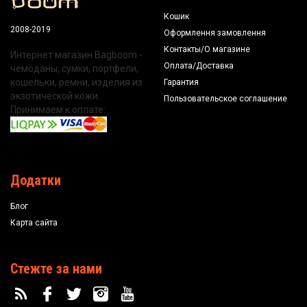
Кошик
2008-2019
Оформлення замовлення
Контакты/О магазине
Интернет магазин Bagboom -
Оплата/Доставка
чемоданы, сумки, портфели,
кошельки, ремни, изделия из
Гарантия
экзотической кожи.
Пользовательское соглашение
Принимаем к оплате:
Додатки
Блог
Карта сайта
Стежте за нами