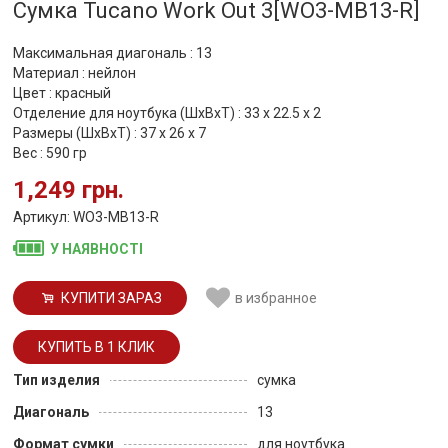
Сумка Tucano Work Out 3[WO3-MB13-R]
Максимальная диагональ : 13
Материал : нейлон
Цвет : красный
Отделение для ноутбука (ШхВхТ) : 33 x 22.5 x 2
Размеры (ШхВхТ) : 37 x 26 x 7
Вес : 590 гр
1,249 грн.
Артикул: WO3-MB13-R
У НАЯВНОСТІ
КУПИТИ ЗАРАЗ
в избранное
Тип изделия
сумка
Диагональ
13
Формат сумки
для ноутбука