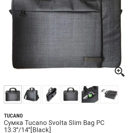
TUCANO
Сумка Tucano Svolta Slim Bag PC
13.3''/14''[Black]