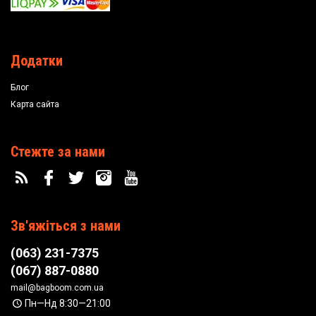
Додатки
Блог
Карта сайта
Стежте за нами
Зв'яжіться з нами
(063) 231-7375
(067) 887-0880
mail@bagboom.com.ua
Пн—Нд 8:30—21:00