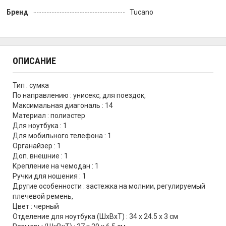
Бренд
Tucano
ОПИСАНИЕ
Тип : сумка
По направлению : унисекс, для поездок,
Максимальная диагональ : 14
Материал : полиэстер
Для ноутбука : 1
Для мобильного телефона : 1
Органайзер : 1
Доп. внешние : 1
Крепление на чемодан : 1
Ручки для ношения : 1
Другие особенности : застежка на молнии, регулируемый
плечевой ремень,
Цвет : черный
Отделение для ноутбука (ШхВхТ) : 34 x 24.5 x 3 см