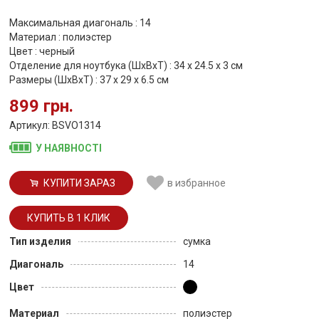
Максимальная диагональ : 14
Материал : полиэстер
Цвет : черный
Отделение для ноутбука (ШхВхТ) : 34 x 24.5 x 3 см
Размеры (ШхВхТ) : 37 x 29 x 6.5 см
899 грн.
Артикул: BSVO1314
У НАЯВНОСТІ
КУПИТИ ЗАРАЗ
в избранное
Тип изделия
сумка
Диагональ
14
Цвет
Материал
полиэстер