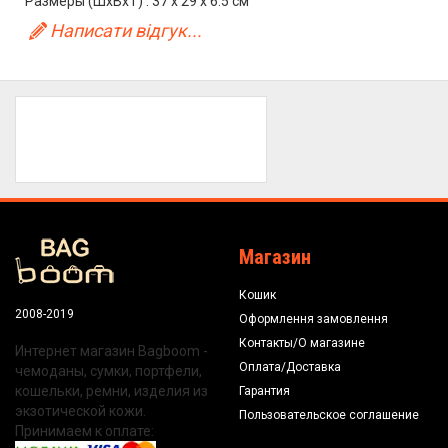
Размеры (ШхВхТ) : 37 x 29 x 6.5 см
Написати відгук...
Магазин
Кошик
2008-2019
Оформлення замовлення
Контакты/О магазине
Интернет магазин Bagboom -
Оплата/Доставка
чемоданы, сумки, портфели,
кошельки, ремни, изделия из
Гарантия
экзотической кожи.
Пользовательское соглашение
Принимаем к оплате: