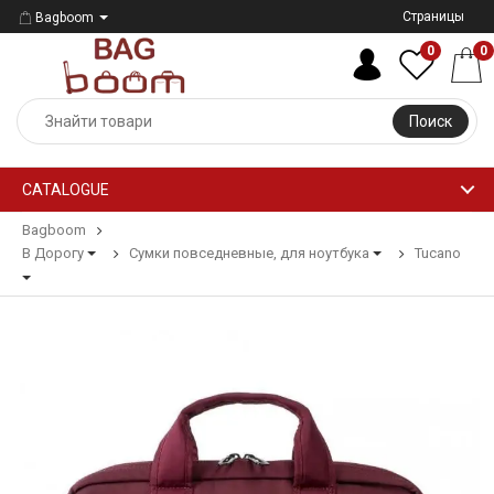
Страницы
Bagboom
0
0
Поиск
CATALOGUE
Bagboom
В Дорогу
Сумки повседневные, для ноутбука
Tucano