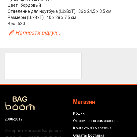
Цвет : бордовый
Отделение для ноутбука (ШхВхТ) : 36 x 24,5 x 3.5 см
Размеры (ШхВхТ) : 40 x 28 x 7,5 см
Вес : 530
Написати відгук...
Магазин
Кошик
2008-2019
Оформлення замовлення
Контакты/О магазине
Интернет магазин Bagboom -
Оплата/Доставка
чемоданы, сумки, портфели,