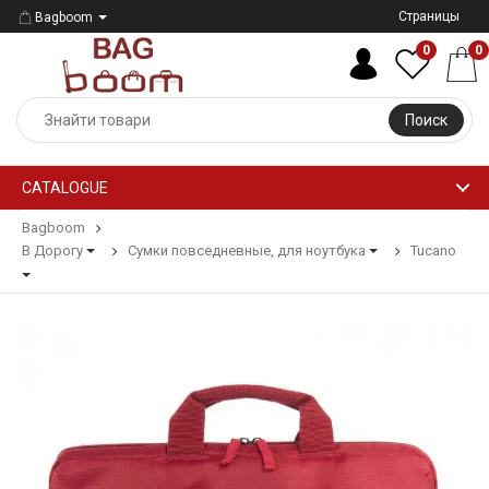
Страницы
Bagboom
0
0
Поиск
CATALOGUE
Bagboom
В Дорогу
Сумки повседневные, для ноутбука
Tucano