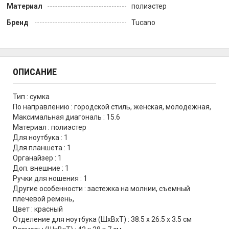
Материал
полиэстер
Бренд
Tucano
ОПИСАНИЕ
Тип : сумка
По направлению : городской стиль, женская, молодежная,
Максимальная диагональ : 15.6
Материал : полиэстер
Для ноутбука : 1
Для планшета : 1
Органайзер : 1
Доп. внешние : 1
Ручки для ношения : 1
Другие особенности : застежка на молнии, съемный
плечевой ремень,
Цвет : красный
Отделение для ноутбука (ШхВхТ) : 38.5 х 26.5 х 3.5 см