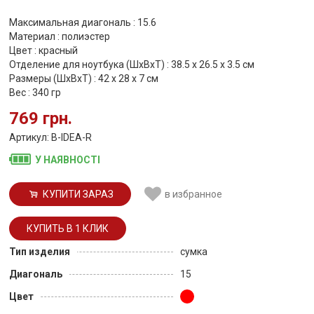
Максимальная диагональ : 15.6
Материал : полиэстер
Цвет : красный
Отделение для ноутбука (ШхВхТ) : 38.5 х 26.5 х 3.5 см
Размеры (ШхВхТ) : 42 х 28 х 7 см
Вес : 340 гр
769 грн.
Артикул: B-IDEA-R
У НАЯВНОСТІ
КУПИТИ ЗАРАЗ
в избранное
Тип изделия
сумка
Диагональ
15
Цвет