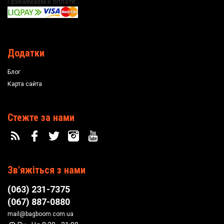
Принимаем к оплате:
Додатки
Блог
Карта сайта
Стежте за нами
Зв'яжіться з нами
(063) 231-7375
(067) 887-0880
mail@bagboom.com.ua