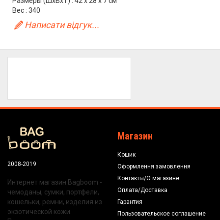
Размеры (ШхВхТ) : 42 х 28 х 7 см
Вес : 340
Написати відгук...
Магазин
Кошик
2008-2019
Оформлення замовлення
Контакты/О магазине
Интернет магазин Bagboom -
Оплата/Доставка
чемоданы, сумки, портфели,
кошельки, ремни, изделия из
Гарантия
экзотической кожи.
Пользовательское соглашение