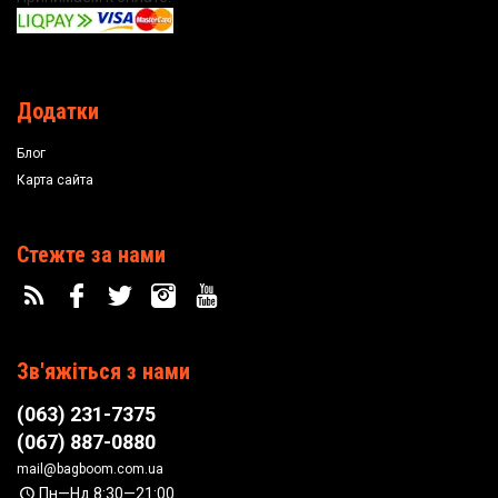
Додатки
Блог
Карта сайта
Стежте за нами
Зв'яжіться з нами
(063) 231-7375
(067) 887-0880
mail@bagboom.com.ua
Пн—Нд 8:30—21:00