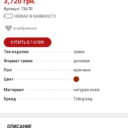
3,720 грн.
Артикул: 7367R
НЕМАЄ В НАЯВНОСТІ
в избранное
Тип изделия
сумка
Формат сумки
деловая
Пол
мужчине
Цвет
Материал
натурал кожа
Бренд
Tiding bag
ОПИСАНИЕ