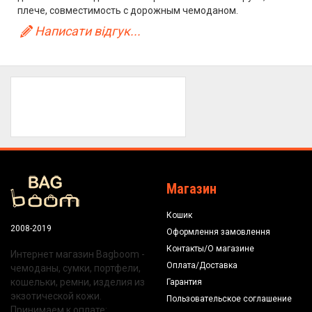
плече, совместимость с дорожным чемоданом.
Написати відгук...
Магазин
Кошик
2008-2019
Оформлення замовлення
Контакты/О магазине
Интернет магазин Bagboom -
Оплата/Доставка
чемоданы, сумки, портфели,
кошельки, ремни, изделия из
Гарантия
экзотической кожи.
Пользовательское соглашение
Принимаем к оплате: