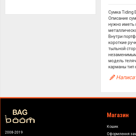
Сумка Tiding
Описание сум
нужно иметь 
металлическо
Внутри портф
короткие руч
тыльной стор
незаменимым 
модель теляч
карманы тип 
Написат
Магазин
Кошик
2008-2019
Оформлення за