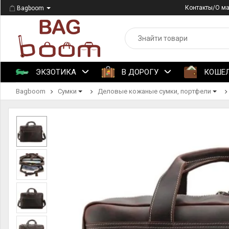
Контакты/О м
Bagboom
ЭКЗОТИКА
В ДОРОГУ
КОШЕ
Bagboom
Сумки
Деловые кожаные сумки, портфели