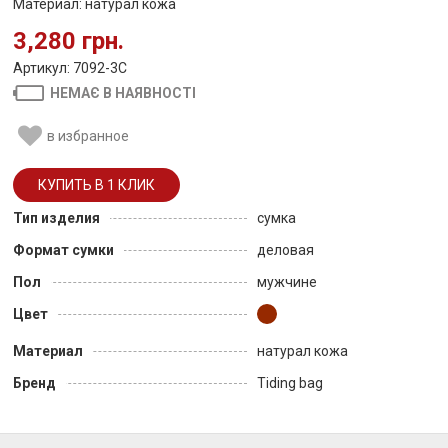
Материал: натурал кожа
3,280 грн.
Артикул: 7092-3C
НЕМАЄ В НАЯВНОСТІ
в избранное
Тип изделия
сумка
Формат сумки
деловая
Пол
мужчине
Цвет
Материал
натурал кожа
Бренд
Tiding bag