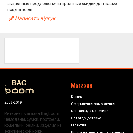
акционные предложения и приятные скидки для наших
покупателей.
Написати відгук...
Магазин
Кошик
2008-2019
Оформлення замовлення
Контакты/О магазине
Интернет магазин Bagboom -
Оплата/Доставка
чемоданы, сумки, портфели,
кошельки, ремни, изделия из
Гарантия
экзотической кожи.
Пользовательское соглашение