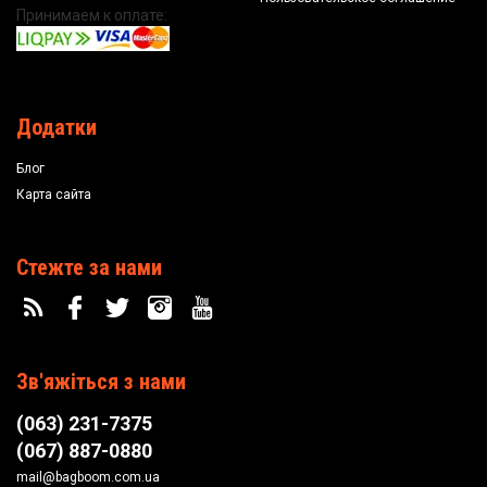
Принимаем к оплате:
Додатки
Блог
Карта сайта
Стежте за нами
Зв'яжіться з нами
(063) 231-7375
(067) 887-0880
mail@bagboom.com.ua