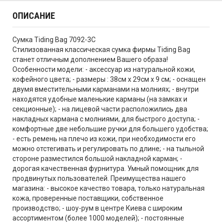
ОПИСАНИЕ
Сумка Tiding Bag 7092-3C
Стилизованная классическая сумка фирмы Tiding Bag
станет отличным дополнением Вашего образа!
Особенности модели: - аксессуар из натуральной кожи,
кофейного цвета; - размеры : 38см х 29см х 9 см; - оснащен
двумя вместительными карманами на молниях; - внутри
находятся удобные маленькие карманы (на замках и
секционные); - на лицевой части расположились два
накладных кармана с молниями, для быстрого доступа; -
комфортные две небольшие ручки для большего удобства;
- есть ремень на плечо из кожи, при необходимости его
можно отстегивать и регулировать по длине; - на тыльной
стороне разместился большой накладной карман; -
дорогая качественная фурнитура. Умный помощник для
продвинутых пользователей. Преимущества нашего
магазина: - высокое качество товара, только натуральная
кожа, проверенные поставщики, собственное
производство; - шоу-рум в центре Киева с широким
ассортиментом (более 1000 моделей); - постоянные