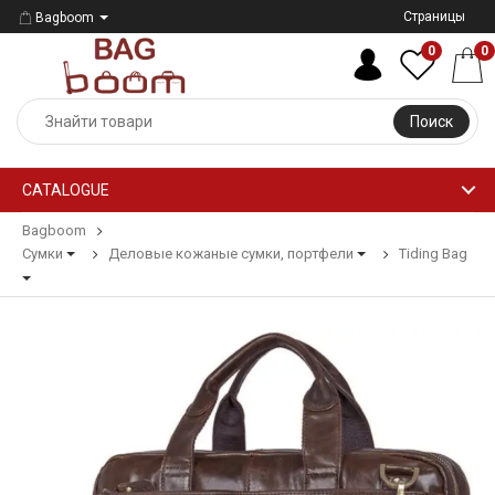
Страницы
Bagboom
0
0
Поиск
CATALOGUE
Bagboom
Сумки
Деловые кожаные сумки, портфели
Tiding Bag