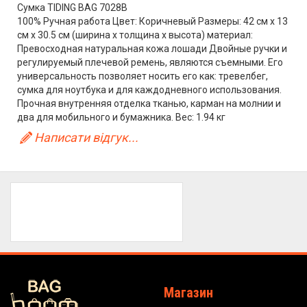
Сумка TIDING BAG 7028B
100% Ручная работа Цвет: Коричневый Размеры: 42 cм x 13
cм x 30.5 см (ширина x толщина x высота) материал:
Превосходная натуральная кожа лошади Двойные ручки и
регулируемый плечевой ремень, являются съемными. Его
универсальность позволяет носить его как: тревелбег,
сумка для ноутбука и для каждодневного использования.
Прочная внутренняя отделка тканью, карман на молнии и
два для мобильного и бумажника. Вес: 1.94 кг
Написати відгук...
Магазин