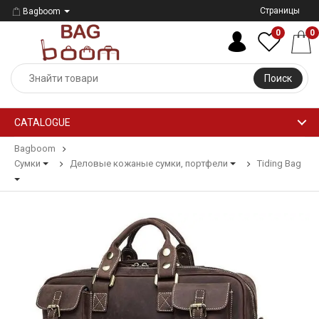
Страницы
Bagboom
0
0
Поиск
CATALOGUE
Bagboom
Сумки
Деловые кожаные сумки, портфели
Tiding Bag