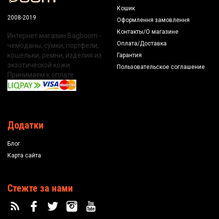
Кошик
2008-2019
Оформлення замовлення
Контакты/О магазине
Интернет магазин Bagboom -
Оплата/Доставка
чемоданы, сумки, портфели,
кошельки, ремни, изделия из
Гарантия
экзотической кожи.
Пользовательское соглашение
Принимаем к оплате:
Додатки
Блог
Карта сайта
Стежте за нами