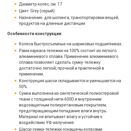
Диаметр колес, см: 17
Цвет: Grey (серый)
Назначение: для шопинга, транспортировки вещей,
продуктов на длинные дистанции
Особенности конструкции:
Колеса быстросъемные на шариковых подшипниках.
Рама каркаса тележки на 100% состоит из легкого
алюминиевого сплава. Применение алюминиевого
сплава позволяет сделать сумку-тележку
достаточно легкой, прочной и практичной в
применении.
Конструкция шасси складывается и уменьшается на
50%.
Сумка выполнена из синтетической полиэстеровой
ткани с толщиной нити 600D и внутренним
водозащитным полиуретановым покрытием,
предотвращающим попадание влаги внутрь.
Материал не впитывает влагу и устойчив к
воздействию УФ-излучения.
Шасси сумки-тележки оснащены колесами