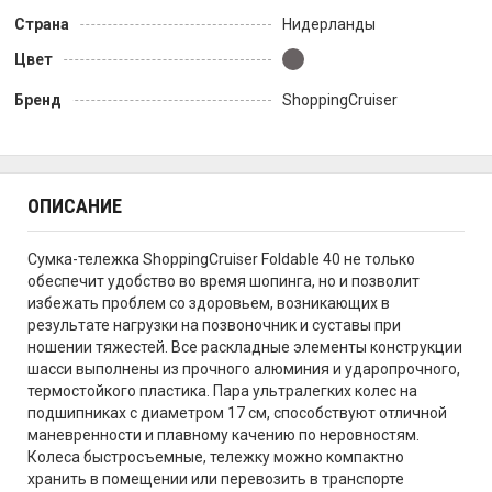
Страна
Нидерланды
Цвет
Бренд
ShoppingCruiser
ОПИСАНИЕ
Сумка-тележка ShoppingCruiser Foldable 40 не только
обеспечит удобство во время шопинга, но и позволит
избежать проблем со здоровьем, возникающих в
результате нагрузки на позвоночник и суставы при
ношении тяжестей. Все раскладные элементы конструкции
шасси выполнены из прочного алюминия и ударопрочного,
термостойкого пластика. Пара ультралегких колес на
подшипниках с диаметром 17 см, способствуют отличной
маневренности и плавному качению по неровностям.
Колеса быстросъемные, тележку можно компактно
хранить в помещении или перевозить в транспорте