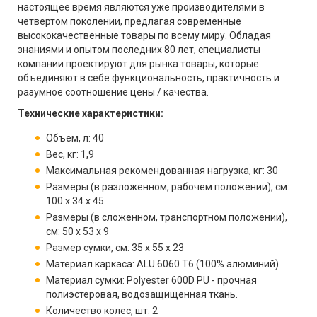
настоящее время являются уже производителями в
четвертом поколении, предлагая современные
высококачественные товары по всему миру. Обладая
знаниями и опытом последних 80 лет, специалисты
компании проектируют для рынка товары, которые
объединяют в себе функциональность, практичность и
разумное соотношение цены / качества.
Технические характеристики:
Объем, л: 40
Вес, кг: 1,9
Максимальная рекомендованная нагрузка, кг: 30
Размеры (в разложенном, рабочем положении), см:
100 x 34 x 45
Размеры (в сложенном, транспортном положении),
см: 50 x 53 х 9
Размер сумки, см: 35 x 55 x 23
Материал каркаса: ALU 6060 T6 (100% алюминий)
Материал сумки: Polyester 600D PU - прочная
полиэстеровая, водозащищенная ткань.
Количество колес, шт: 2