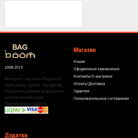
Магазин
Кошик
2008-2019
Оформлення замовлення
Контакты/О магазине
Интернет магазин Bagboom -
Оплата/Доставка
чемоданы, сумки, портфели,
кошельки, ремни, изделия из
Гарантия
экзотической кожи.
Пользовательское соглашение
Принимаем к оплате:
Додатки